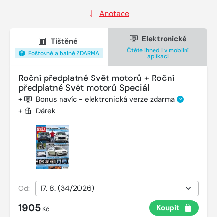
Anotace
Elektronické
Tištěné
Čtěte ihned i v mobilní
Poštovné a balné ZDARMA
aplikaci
Roční předplatné Svět motorů + Roční
předplatné Svět motorů Speciál
+
Bonus navíc - elektronická verze zdarma
?
+
Dárek
Od:
1905
Koupit
Kč