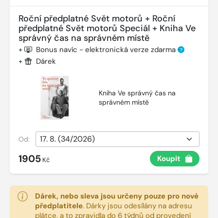
Roční předplatné Svět motorů + Roční
předplatné Svět motorů Speciál + Kniha Ve
správný čas na správném místě
+
Bonus navíc - elektronická verze zdarma
?
+
Dárek
Kniha Ve správný čas na
správném místě
Od:
1905
Koupit
Kč
Dárek, nebo sleva jsou určeny pouze pro nové
předplatitele
.
Dárky jsou odesílány na adresu
plátce, a to zpravidla do 6 týdnů od provedení