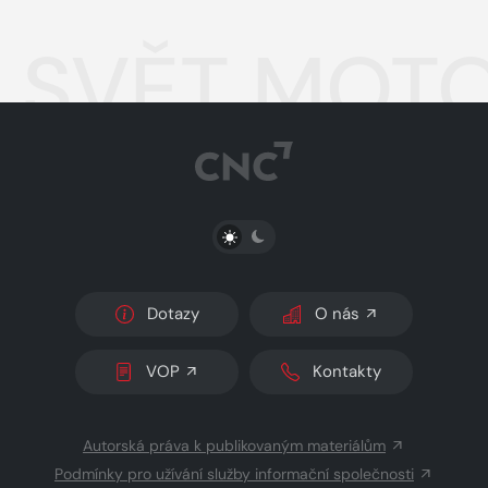
SVĚT MOTO
PŘEPNOUT SVĚTLÝ/TMAVÝ REŽIM
Dotazy
O nás
VOP
Kontakty
Autorská práva k publikovaným materiálům
Podmínky pro užívání služby informační společnosti