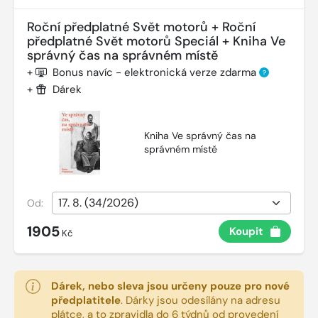
Roční předplatné Svět motorů + Roční
předplatné Svět motorů Speciál + Kniha Ve
správný čas na správném místě
+
Bonus navíc - elektronická verze zdarma
?
+
Dárek
Kniha Ve správný čas na
správném místě
Od:
1905
Koupit
Kč
Dárek, nebo sleva jsou určeny pouze pro nové
předplatitele
.
Dárky jsou odesílány na adresu
plátce, a to zpravidla do 6 týdnů od provedení