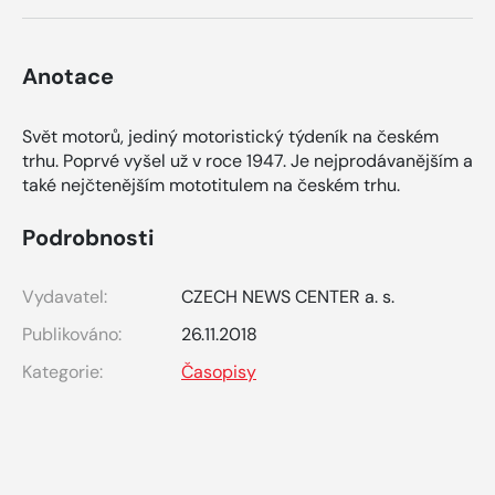
Anotace
Svět motorů, jediný motoristický týdeník na českém
trhu. Poprvé vyšel už v roce 1947. Je nejprodávanějším a
také nejčtenějším mototitulem na českém trhu.
Podrobnosti
Vydavatel:
CZECH NEWS CENTER a. s.
Publikováno:
26.11.2018
Kategorie:
Časopisy