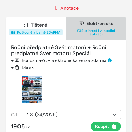
Anotace
Elektronické
Tištěné
Čtěte ihned i v mobilní
Poštovné a balné ZDARMA
aplikaci
Roční předplatné Svět motorů + Roční
předplatné Svět motorů Speciál
+
Bonus navíc - elektronická verze zdarma
?
+
Dárek
Od:
1905
Koupit
Kč