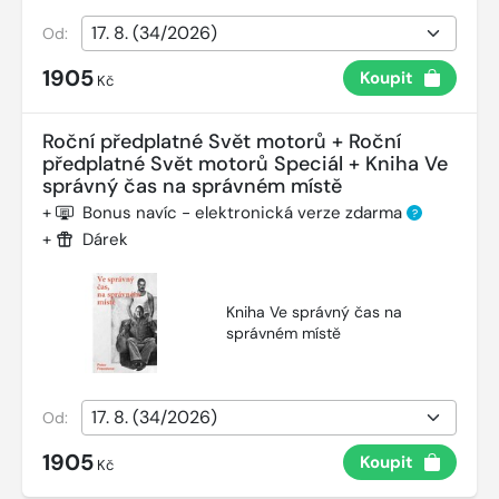
Od:
1905
Koupit
Kč
Roční předplatné Svět motorů + Roční
předplatné Svět motorů Speciál + Kniha Ve
správný čas na správném místě
+
Bonus navíc - elektronická verze zdarma
?
+
Dárek
Kniha Ve správný čas na
správném místě
Od:
1905
Koupit
Kč