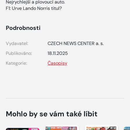
Nejrychlejší a plovoucí auto.
F1: Urve Lando Norris titul?
Podrobnosti
Vydavatel:
CZECH NEWS CENTER a. s.
Publikováno:
18.11.2025
Kategorie:
Časopisy
Mohlo by se vám také líbit