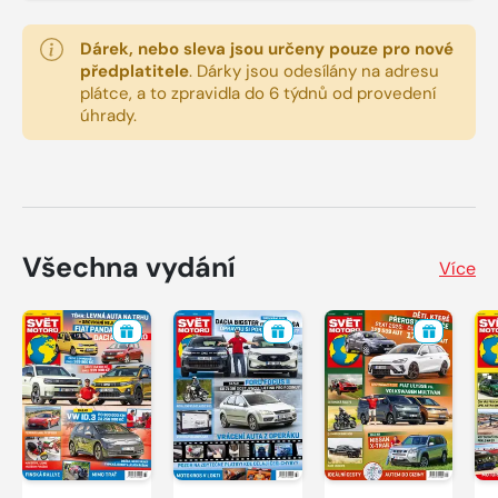
Dárek, nebo sleva jsou určeny pouze pro nové
předplatitele
.
Dárky jsou odesílány na adresu
plátce, a to zpravidla do 6 týdnů od provedení
úhrady.
Všechna vydání
Více