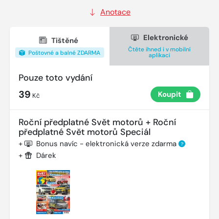
Anotace
Elektronické
Tištěné
Čtěte ihned i v mobilní
Poštovné a balné ZDARMA
aplikaci
Pouze toto vydání
39
Koupit
Kč
Roční předplatné Svět motorů + Roční
předplatné Svět motorů Speciál
+
Bonus navíc - elektronická verze zdarma
?
+
Dárek