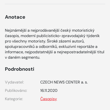
Anotace
Nejznámější a nejprodávanější český motoristický
časopis, moderní publicisticko-zpravodajský týdeník
pro všechny motoristy. Široké zázemí autorů,
spolupracovníků a odborníků, exkluzivní reportáže a
informace, nejpodstatnější a nejnepostradatelnější titul
v daném segmentu.
Podrobnosti
Vydavatel:
CZECH NEWS CENTER a. s.
Publikováno:
16.11.2020
Kategorie:
Časopisy