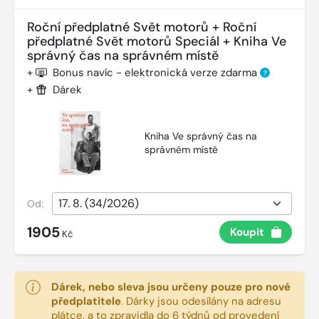
Roční předplatné Svět motorů + Roční
předplatné Svět motorů Speciál + Kniha Ve
správný čas na správném místě
+
Bonus navíc - elektronická verze zdarma
?
+
Dárek
Kniha Ve správný čas na
správném místě
Od:
1905
Koupit
Kč
Dárek, nebo sleva jsou určeny pouze pro nové
předplatitele
.
Dárky jsou odesílány na adresu
plátce, a to zpravidla do 6 týdnů od provedení