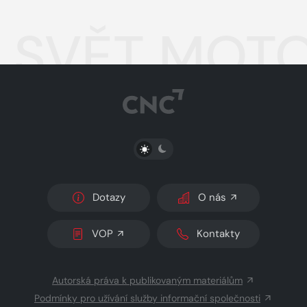
SVĚT MOTO
PŘEPNOUT SVĚTLÝ/TMAVÝ REŽIM
Dotazy
O nás
VOP
Kontakty
Autorská práva k publikovaným materiálům
Podmínky pro užívání služby informační společnosti