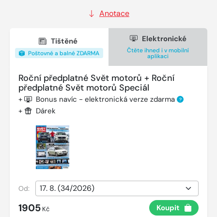
Anotace
Elektronické
Tištěné
Čtěte ihned i v mobilní
Poštovné a balné ZDARMA
aplikaci
Roční předplatné Svět motorů + Roční
předplatné Svět motorů Speciál
+
Bonus navíc - elektronická verze zdarma
?
+
Dárek
Od:
1905
Koupit
Kč