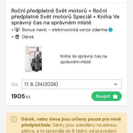
Roční předplatné Svět motorů + Roční
předplatné Svět motorů Speciál + Kniha Ve
správný čas na správném místě
+
Bonus navíc - elektronická verze zdarma
?
+
Dárek
Kniha Ve správný čas na
správném místě
Od:
1905
Koupit
Kč
Dárek, nebo sleva jsou určeny pouze pro nové
předplatitele
.
Dárky jsou odesílány na adresu
plátce, a to zpravidla do 6 týdnů od provedení