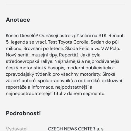
Anotace
Konec Dieselů? Odnášejí ostré zpřísnění na STK. Renault
5, legenda se vrací. Test Toyota Corolla. Sedan do půl
milionu. Srovnání po letech. Škoda Felicia vs. VW Polo.
Nový seriál: muzejní tipy. Reportáž: Jaká byla
středoevropská rallye. Nejznámější a nejprodávanější
český motoristický časopis, moderní publicisticko-
zpravodajský týdeník pro všechny motoristy. Široké
zázemí autorů, spolupracovníků a odborníků, exkluzivní
reportáže a informace, nejpodstatnější a
nejnepostradatelnější titul v daném segmentu.
Podrobnosti
Vydavatel:
CZECH NEWS CENTER a. s.