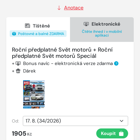
Anotace
Elektronické
Tištěné
Čtěte ihned i v mobilní
Poštovné a balné ZDARMA
aplikaci
Roční předplatné Svět motorů + Roční
předplatné Svět motorů Speciál
+
Bonus navíc - elektronická verze zdarma
?
+
Dárek
Od:
1905
Koupit
Kč