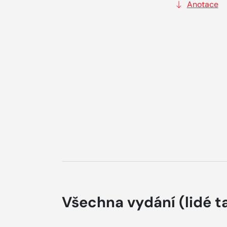
Anotace
Všechna vydání
(lidé t