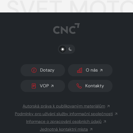
SVĚT MOTO
PŘEPNOUT SVĚTLÝ/TMAVÝ REŽIM
Dotazy
O nás
VOP
Kontakty
Autorská práva k publikovaným materiálům
Podmínky pro užívání služby informační společnosti
Informace o zpracování osobních údajů
Jednotná kontaktní místa