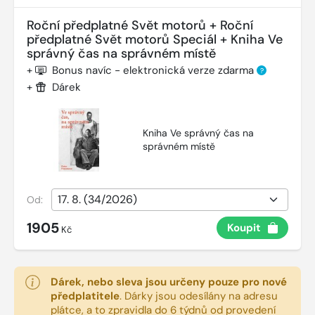
Roční předplatné Svět motorů + Roční
předplatné Svět motorů Speciál + Kniha Ve
správný čas na správném místě
+
Bonus navíc - elektronická verze zdarma
?
+
Dárek
Kniha Ve správný čas na
správném místě
Od:
1905
Koupit
Kč
Dárek, nebo sleva jsou určeny pouze pro nové
předplatitele
.
Dárky jsou odesílány na adresu
plátce, a to zpravidla do 6 týdnů od provedení