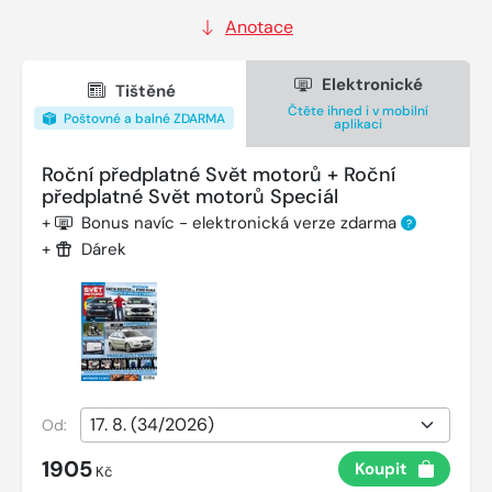
Anotace
Elektronické
Tištěné
Čtěte ihned i v mobilní
Poštovné a balné ZDARMA
aplikaci
Roční předplatné Svět motorů + Roční
předplatné Svět motorů Speciál
+
Bonus navíc - elektronická verze zdarma
?
+
Dárek
Od:
1905
Koupit
Kč