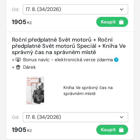
Od:
1905
Koupit
Kč
Roční předplatné Svět motorů + Roční
předplatné Svět motorů Speciál + Kniha Ve
správný čas na správném místě
+
Bonus navíc - elektronická verze zdarma
?
+
Dárek
Kniha Ve správný čas na
správném místě
Od:
1905
Koupit
Kč