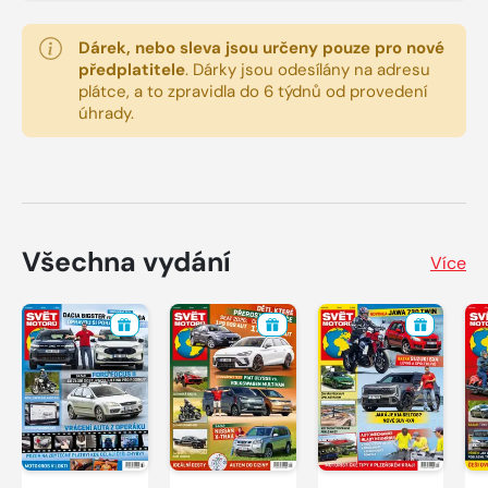
Dárek, nebo sleva jsou určeny pouze pro nové
předplatitele
.
Dárky jsou odesílány na adresu
plátce, a to zpravidla do 6 týdnů od provedení
úhrady.
Všechna vydání
Více