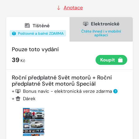
Anotace
Elektronické
Tištěné
Čtěte ihned i v mobilní
Poštovné a balné ZDARMA
aplikaci
Pouze toto vydání
39
Koupit
Kč
Roční předplatné Svět motorů + Roční
předplatné Svět motorů Speciál
+
Bonus navíc - elektronická verze zdarma
?
+
Dárek