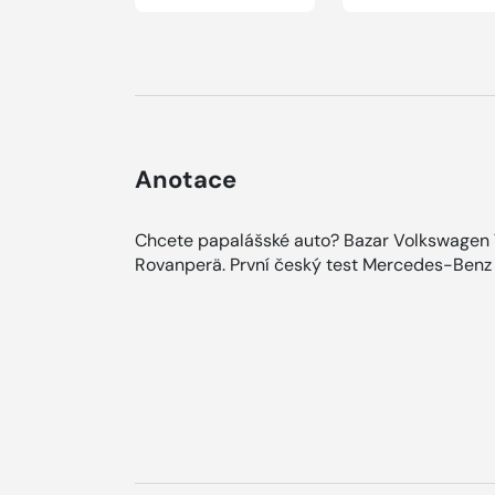
Anotace
Chcete papalášské auto? Bazar Volkswagen T4
Rovanperä. První český test Mercedes-Benz