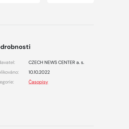
drobnosti
avatel:
CZECH NEWS CENTER a. s.
likováno:
10.10.2022
egorie:
Časopisy