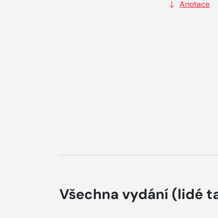
Anotace
Všechna vydání
(lidé t