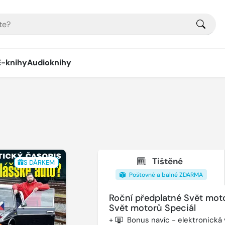
E-knihy
Audioknihy
Tištěné
S DÁRKEM
Poštovné a balné ZDARMA
Roční předplatné Svět mot
Svět motorů Speciál
+
Bonus navíc - elektronická