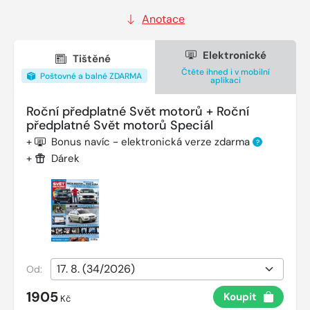
Anotace
Elektronické
Tištěné
Čtěte ihned i v mobilní
Poštovné a balné ZDARMA
aplikaci
Roční předplatné Svět motorů + Roční
předplatné Svět motorů Speciál
+
Bonus navíc - elektronická verze zdarma
?
+
Dárek
Od:
1905
Koupit
Kč