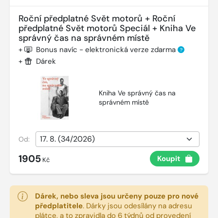
Roční předplatné Svět motorů + Roční
předplatné Svět motorů Speciál + Kniha Ve
správný čas na správném místě
+
Bonus navíc - elektronická verze zdarma
?
+
Dárek
Kniha Ve správný čas na
správném místě
Od:
1905
Koupit
Kč
Dárek, nebo sleva jsou určeny pouze pro nové
předplatitele
.
Dárky jsou odesílány na adresu
plátce, a to zpravidla do 6 týdnů od provedení