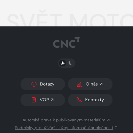
SVĚT MOTO
PŘEPNOUT SVĚTLÝ/TMAVÝ REŽIM
Dotazy
O nás
VOP
Kontakty
Autorská práva k publikovaným materiálům
Podmínky pro užívání služby informační společnosti