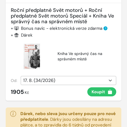
Roční předplatné Svět motorů + Roční
předplatné Svět motorů Speciál + Kniha Ve
správný čas na správném místě
+
Bonus navíc - elektronická verze zdarma
?
+
Dárek
Kniha Ve správný čas na
správném místě
Od:
1905
Koupit
Kč
Dárek, nebo sleva jsou určeny pouze pro nové
předplatitele
.
Dárky jsou odesílány na adresu
plátce, a to zpravidla do 6 týdnů od provedení