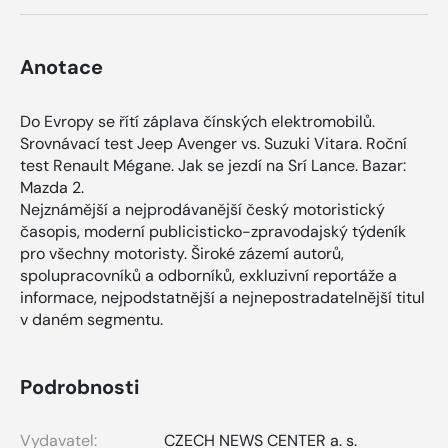
Anotace
Do Evropy se řítí záplava čínských elektromobilů.
Srovnávací test Jeep Avenger vs. Suzuki Vitara. Roční
test Renault Mégane. Jak se jezdí na Srí Lance. Bazar:
Mazda 2.
Nejznámější a nejprodávanější český motoristický
časopis, moderní publicisticko-zpravodajský týdeník
pro všechny motoristy. Široké zázemí autorů,
spolupracovníků a odborníků, exkluzivní reportáže a
informace, nejpodstatnější a nejnepostradatelnější titul
v daném segmentu.
Podrobnosti
Vydavatel:
CZECH NEWS CENTER a. s.