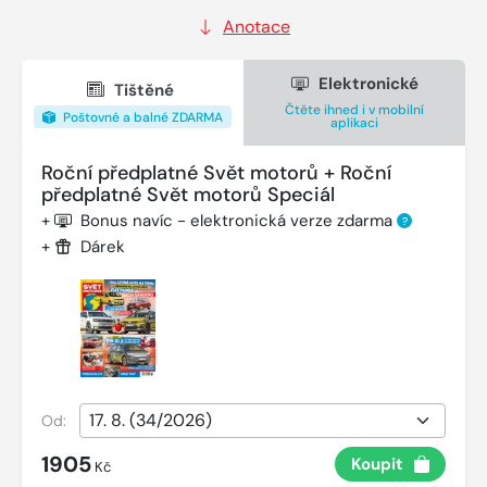
Anotace
Elektronické
Tištěné
Čtěte ihned i v mobilní
Poštovné a balné ZDARMA
aplikaci
Roční předplatné Svět motorů + Roční
předplatné Svět motorů Speciál
+
Bonus navíc - elektronická verze zdarma
?
+
Dárek
Od:
1905
Koupit
Kč