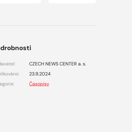
drobnosti
avatel:
CZECH NEWS CENTER a. s.
likováno:
23.9.2024
egorie:
Časopisy