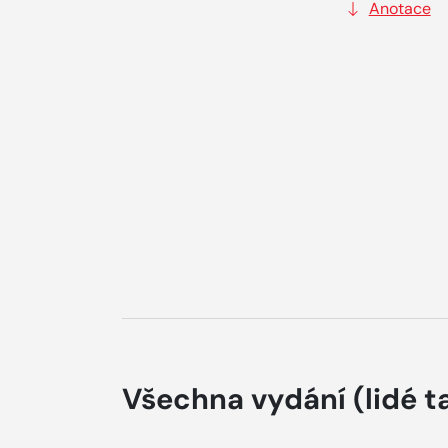
Anotace
Všechna vydání
(lidé t