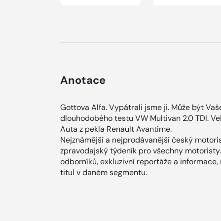
Anotace
Gottova Alfa. Vypátrali jsme ji. Může být Vaš
dlouhodobého testu VW Multivan 2.0 TDI. V
Auta z pekla Renault Avantime.
Nejznámější a nejprodávanější český motoris
zpravodajský týdeník pro všechny motoristy.
odborníků, exkluzivní reportáže a informace,
titul v daném segmentu.