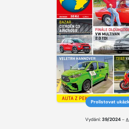
Prolistovat ukáz
Vydání:
39/2024
–
A