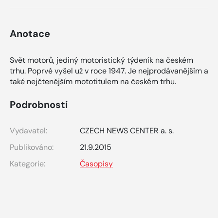
Anotace
Svět motorů, jediný motoristický týdeník na českém
trhu. Poprvé vyšel už v roce 1947. Je nejprodávanějším a
také nejčtenějším mototitulem na českém trhu.
Podrobnosti
Vydavatel:
CZECH NEWS CENTER a. s.
Publikováno:
21.9.2015
Kategorie:
Časopisy