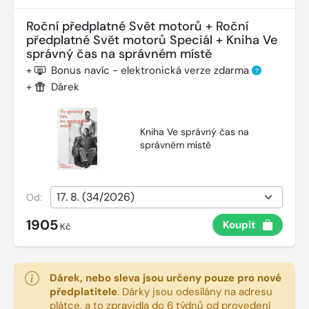
Roční předplatné Svět motorů + Roční
předplatné Svět motorů Speciál + Kniha Ve
správný čas na správném místě
+
Bonus navíc - elektronická verze zdarma
?
+
Dárek
Kniha Ve správný čas na
správném místě
Od:
1905
Koupit
Kč
Dárek, nebo sleva jsou určeny pouze pro nové
předplatitele
.
Dárky jsou odesílány na adresu
plátce, a to zpravidla do 6 týdnů od provedení