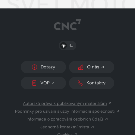
SVĚT MOTO
PŘEPNOUT SVĚTLÝ/TMAVÝ REŽIM
Dotazy
O nás
VOP
Kontakty
Autorská práva k publikovaným materiálům
Podmínky pro užívání služby informační společnosti
Informace o zpracování osobních údajů
Jednotná kontaktní místa
Cookies