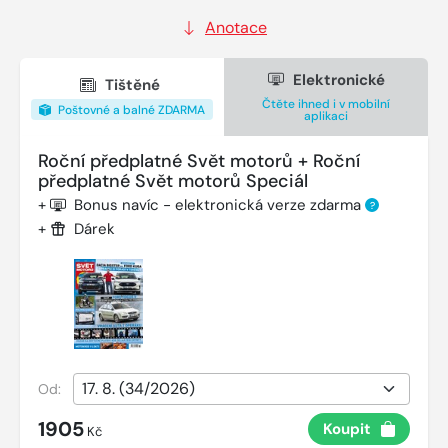
Anotace
Elektronické
Tištěné
Čtěte ihned i v mobilní
Poštovné a balné ZDARMA
aplikaci
Roční předplatné Svět motorů + Roční
předplatné Svět motorů Speciál
+
Bonus navíc - elektronická verze zdarma
?
+
Dárek
Od:
1905
Koupit
Kč