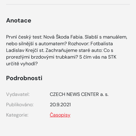
Anotace
První český test: Nová Škoda Fabia. Slabší s manuálem,
nebo silnější s automatem? Rozhovor: Fotbalista
Ladislav Krejčí st. Zachraňujeme staré auto: Co s
prorezlými brzdovými trubkami? S čím vás na STK
určitě vyhodí?
Podrobnosti
Vydavatel:
CZECH NEWS CENTER a. s.
Publikováno:
20.9.2021
Kategorie:
Časopisy