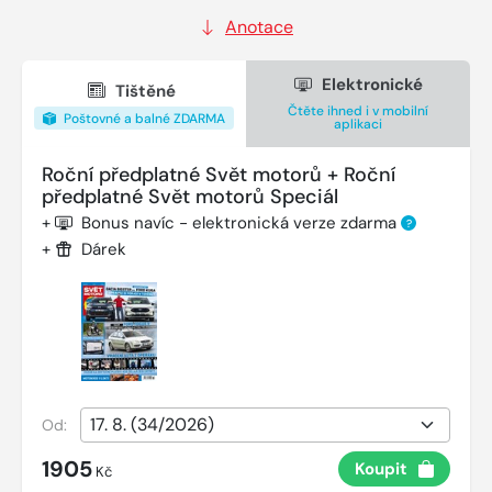
Anotace
Elektronické
Tištěné
Čtěte ihned i v mobilní
Poštovné a balné ZDARMA
aplikaci
Roční předplatné Svět motorů + Roční
předplatné Svět motorů Speciál
+
Bonus navíc - elektronická verze zdarma
?
+
Dárek
Od:
1905
Koupit
Kč