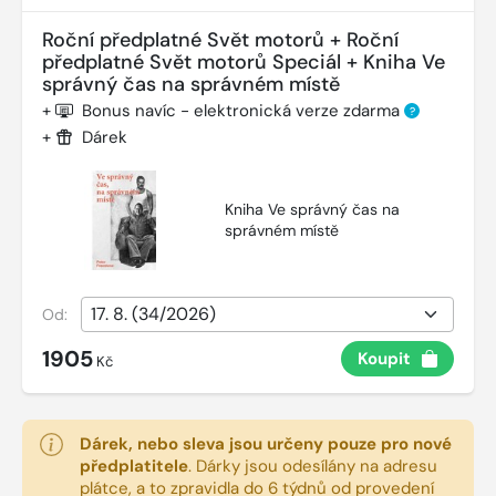
Roční předplatné Svět motorů + Roční
předplatné Svět motorů Speciál + Kniha Ve
správný čas na správném místě
+
Bonus navíc - elektronická verze zdarma
?
+
Dárek
Kniha Ve správný čas na
správném místě
Od:
1905
Koupit
Kč
Dárek, nebo sleva jsou určeny pouze pro nové
předplatitele
.
Dárky jsou odesílány na adresu
plátce, a to zpravidla do 6 týdnů od provedení