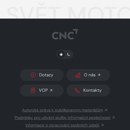
SVĚT MOTO
PŘEPNOUT SVĚTLÝ/TMAVÝ REŽIM
Dotazy
O nás
VOP
Kontakty
Autorská práva k publikovaným materiálům
Podmínky pro užívání služby informační společnosti
Informace o zpracování osobních údajů