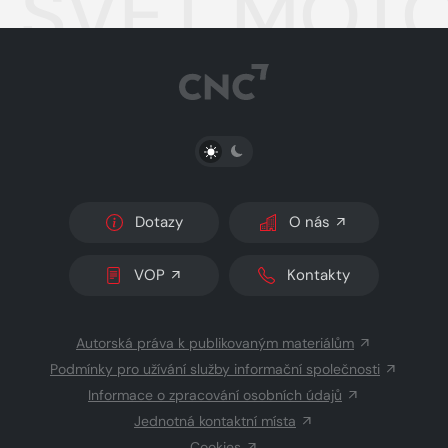
SVĚT MOTO
PŘEPNOUT SVĚTLÝ/TMAVÝ REŽIM
Dotazy
O nás
VOP
Kontakty
Autorská práva k publikovaným materiálům
Podmínky pro užívání služby informační společnosti
Informace o zpracování osobních údajů
Jednotná kontaktní místa
Cookies