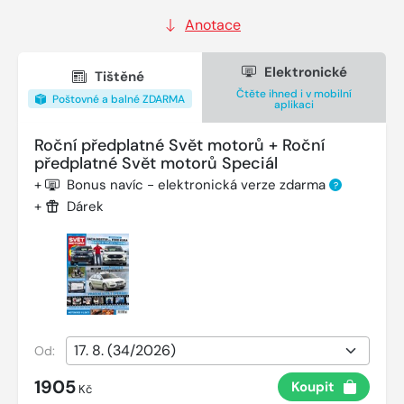
Anotace
Elektronické
Tištěné
Čtěte ihned i v mobilní
Poštovné a balné ZDARMA
aplikaci
Roční předplatné Svět motorů + Roční
předplatné Svět motorů Speciál
+
Bonus navíc - elektronická verze zdarma
?
+
Dárek
Od:
1905
Koupit
Kč