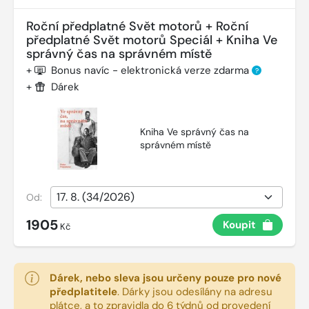
Roční předplatné Svět motorů + Roční
předplatné Svět motorů Speciál + Kniha Ve
správný čas na správném místě
+
Bonus navíc - elektronická verze zdarma
?
+
Dárek
Kniha Ve správný čas na
správném místě
Od:
1905
Koupit
Kč
Dárek, nebo sleva jsou určeny pouze pro nové
předplatitele
.
Dárky jsou odesílány na adresu
plátce, a to zpravidla do 6 týdnů od provedení