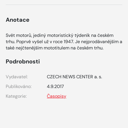
Anotace
Svět motorů, jediný motoristický týdeník na českém
trhu. Poprvé vyšel už v roce 1947. Je nejprodávanějším a
také nejčtenějším mototitulem na českém trhu.
Podrobnosti
Vydavatel:
CZECH NEWS CENTER a. s.
Publikováno:
4.9.2017
Kategorie:
Časopisy