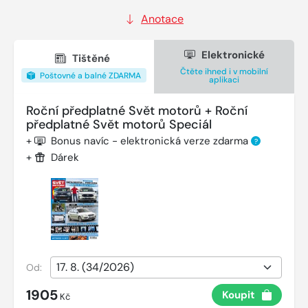
Anotace
Elektronické
Tištěné
Čtěte ihned i v mobilní
Poštovné a balné ZDARMA
aplikaci
Roční předplatné Svět motorů + Roční
předplatné Svět motorů Speciál
+
Bonus navíc - elektronická verze zdarma
?
+
Dárek
Od:
1905
Koupit
Kč