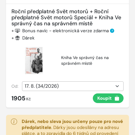
Roční předplatné Svět motorů + Roční
předplatné Svět motorů Speciál + Kniha Ve
správný čas na správném místě
+
Bonus navíc - elektronická verze zdarma
?
+
Dárek
Kniha Ve správný čas na
správném místě
Od:
1905
Koupit
Kč
Dárek, nebo sleva jsou určeny pouze pro nové
předplatitele
.
Dárky jsou odesílány na adresu
plátce, a to zpravidla do 6 týdnů od provedení