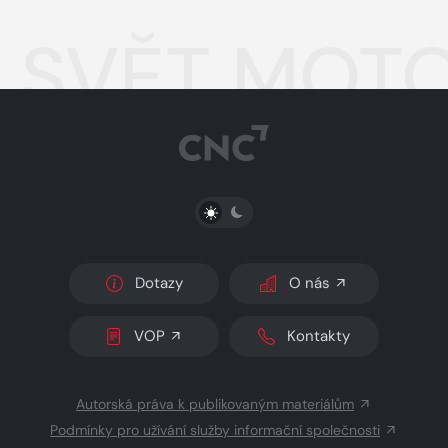
SVĚT MOTO
PŘEPNOUT SVĚTLÝ/TMAVÝ REŽIM
Dotazy
O nás
VOP
Kontakty
Autorská práva k publikovaným materiálům
Podmínky pro užívání služby informační společnosti