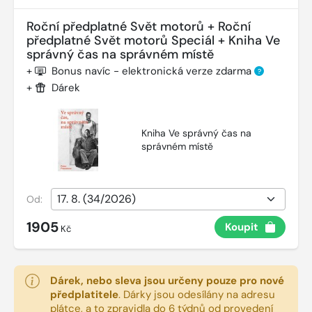
Roční předplatné Svět motorů + Roční
předplatné Svět motorů Speciál + Kniha Ve
správný čas na správném místě
+
Bonus navíc - elektronická verze zdarma
?
+
Dárek
Kniha Ve správný čas na
správném místě
Od:
1905
Koupit
Kč
Dárek, nebo sleva jsou určeny pouze pro nové
předplatitele
.
Dárky jsou odesílány na adresu
plátce, a to zpravidla do 6 týdnů od provedení