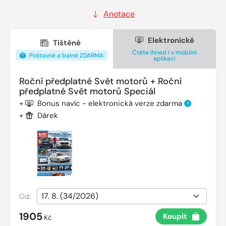
Anotace
Elektronické
Tištěné
Čtěte ihned i v mobilní
Poštovné a balné ZDARMA
aplikaci
Roční předplatné Svět motorů + Roční
předplatné Svět motorů Speciál
+
Bonus navíc - elektronická verze zdarma
?
+
Dárek
Od:
1905
Koupit
Kč