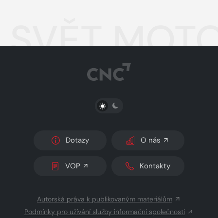
SVĚT MOTO
PŘEPNOUT SVĚTLÝ/TMAVÝ REŽIM
Dotazy
O nás
VOP
Kontakty
Autorská práva k publikovaným materiálům
Podmínky pro užívání služby informační společnosti