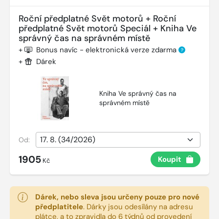
Roční předplatné Svět motorů + Roční
předplatné Svět motorů Speciál + Kniha Ve
správný čas na správném místě
+
Bonus navíc - elektronická verze zdarma
?
+
Dárek
Kniha Ve správný čas na
správném místě
Od:
1905
Koupit
Kč
Dárek, nebo sleva jsou určeny pouze pro nové
předplatitele
.
Dárky jsou odesílány na adresu
plátce, a to zpravidla do 6 týdnů od provedení