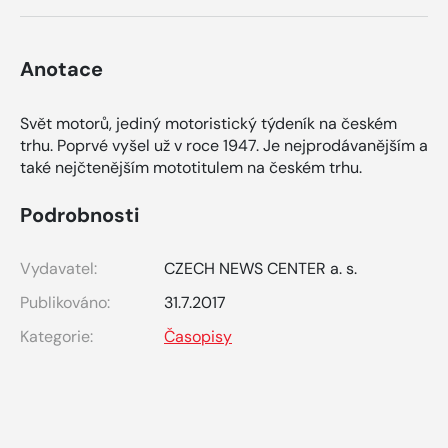
Anotace
Svět motorů, jediný motoristický týdeník na českém
trhu. Poprvé vyšel už v roce 1947. Je nejprodávanějším a
také nejčtenějším mototitulem na českém trhu.
Podrobnosti
Vydavatel:
CZECH NEWS CENTER a. s.
Publikováno:
31.7.2017
Kategorie:
Časopisy