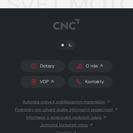
SVĚT MOTOR
PŘEPNOUT SVĚTLÝ/TMAVÝ REŽIM
Dotazy
O nás
VOP
Kontakty
Autorská práva k publikovaným materiálům
Podmínky pro užívání služby informační společnosti
Informace o zpracování osobních údajů
Jednotná kontaktní místa
Cookies