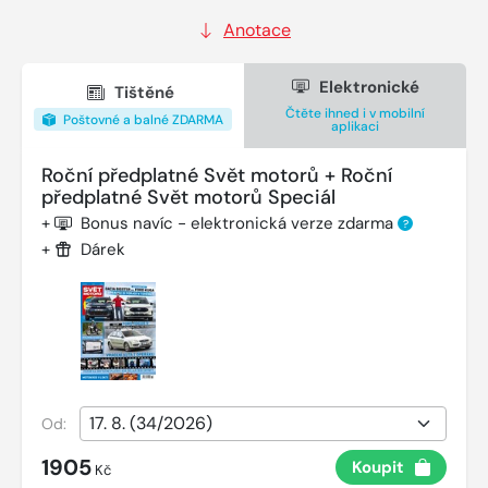
Anotace
Elektronické
Tištěné
Čtěte ihned i v mobilní
Poštovné a balné ZDARMA
aplikaci
Roční předplatné Svět motorů + Roční
předplatné Svět motorů Speciál
+
Bonus navíc - elektronická verze zdarma
?
+
Dárek
Od:
1905
Koupit
Kč