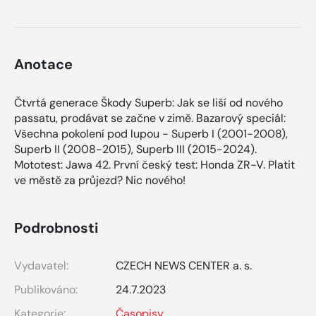
Anotace
Čtvrtá generace Škody Superb: Jak se liší od nového
passatu, prodávat se začne v zimě. Bazarový speciál:
Všechna pokolení pod lupou - Superb I (2001-2008),
Superb II (2008-2015), Superb III (2015-2024).
Mototest: Jawa 42. První český test: Honda ZR-V. Platit
ve městě za průjezd? Nic nového!
Podrobnosti
Vydavatel:
CZECH NEWS CENTER a. s.
Publikováno:
24.7.2023
Kategorie:
Časopisy