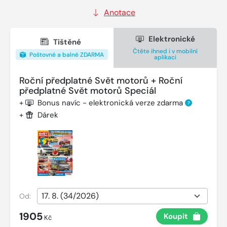
Anotace
Elektronické
Tištěné
Čtěte ihned i v mobilní
Poštovné a balné ZDARMA
aplikaci
Roční předplatné Svět motorů + Roční
předplatné Svět motorů Speciál
+
Bonus navíc - elektronická verze zdarma
?
+
Dárek
Od:
1905
Koupit
Kč