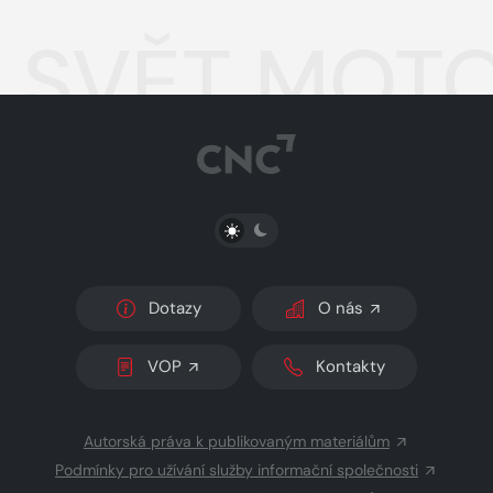
SVĚT MOTO
PŘEPNOUT SVĚTLÝ/TMAVÝ REŽIM
Dotazy
O nás
VOP
Kontakty
Autorská práva k publikovaným materiálům
Podmínky pro užívání služby informační společnosti