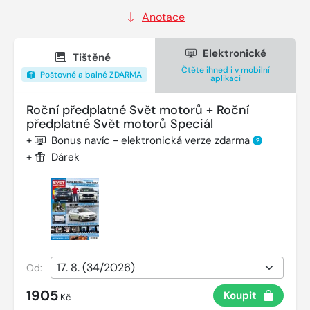
Anotace
Elektronické
Tištěné
Čtěte ihned i v mobilní
Poštovné a balné ZDARMA
aplikaci
Roční předplatné Svět motorů + Roční
předplatné Svět motorů Speciál
+
Bonus navíc - elektronická verze zdarma
?
+
Dárek
Od:
1905
Koupit
Kč