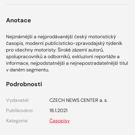
Anotace
Nejznámější a nejprodávanější český motoristický
časopis, moderní publicisticko-zpravodajský týdeník
pro všechny motoristy. Široké zázemí autorů,
spolupracovníků a odborníků, exkluzivní reportáže a
informace, nejpodstatnější a nejnepostradatelnější titul
v daném segmentu.
Podrobnosti
Vydavatel:
CZECH NEWS CENTER a. s.
Publikováno:
18.1.2021
Kategorie:
Časopisy