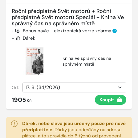
Roční předplatné Svět motorů + Roční
předplatné Svět motorů Speciál + Kniha Ve
správný čas na správném místě
+
Bonus navíc - elektronická verze zdarma
?
+
Dárek
Kniha Ve správný čas na
správném místě
Od:
1905
Koupit
Kč
Dárek, nebo sleva jsou určeny pouze pro nové
předplatitele
.
Dárky jsou odesílány na adresu
plátce, a to zpravidla do 6 týdnů od provedení