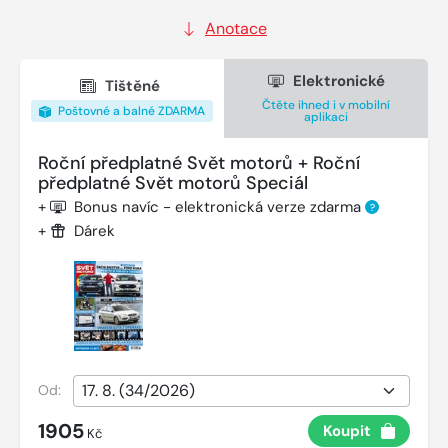
Anotace
Elektronické
Tištěné
Čtěte ihned i v mobilní
Poštovné a balné ZDARMA
aplikaci
Roční předplatné Svět motorů + Roční
předplatné Svět motorů Speciál
+
Bonus navíc - elektronická verze zdarma
?
+
Dárek
Od:
1905
Koupit
Kč