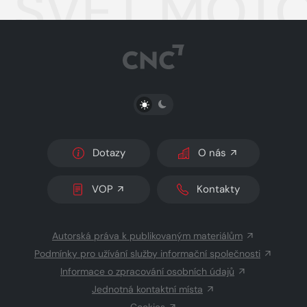
SVĚT MOTO
PŘEPNOUT SVĚTLÝ/TMAVÝ REŽIM
Dotazy
O nás
VOP
Kontakty
Autorská práva k publikovaným materiálům
Podmínky pro užívání služby informační společnosti
Informace o zpracování osobních údajů
Jednotná kontaktní místa
Cookies