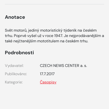
Anotace
Svět motorů, jediný motoristický týdeník na českém
trhu. Poprvé vyšel už v roce 1947. Je nejprodávanějším a
také nejčtenějším mototitulem na českém trhu.
Podrobnosti
Vydavatel:
CZECH NEWS CENTER a. s.
Publikováno:
17.7.2017
Kategorie:
Časopisy