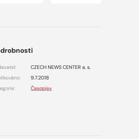
drobnosti
avatel:
CZECH NEWS CENTER a. s.
likováno:
9.7.2018
egorie:
Časopisy