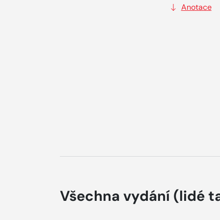
Anotace
Všechna vydání
(lidé t