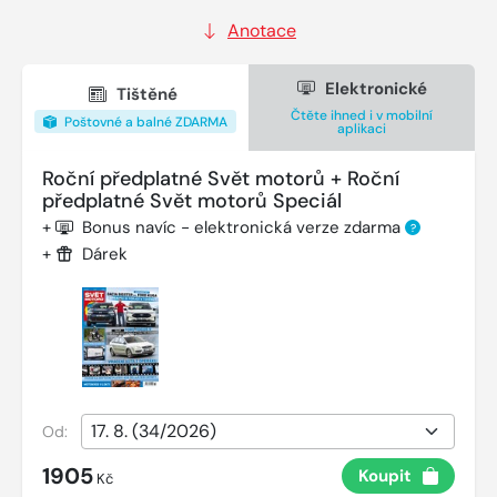
Anotace
Elektronické
Tištěné
Čtěte ihned i v mobilní
Poštovné a balné ZDARMA
aplikaci
Roční předplatné Svět motorů + Roční
předplatné Svět motorů Speciál
+
Bonus navíc - elektronická verze zdarma
?
+
Dárek
Od:
1905
Koupit
Kč