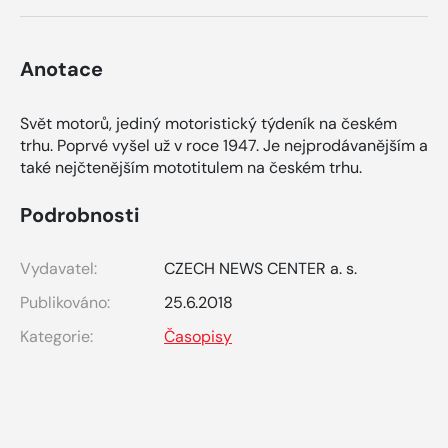
Anotace
Svět motorů, jediný motoristický týdeník na českém
trhu. Poprvé vyšel už v roce 1947. Je nejprodávanějším a
také nejčtenějším mototitulem na českém trhu.
Podrobnosti
Vydavatel:
CZECH NEWS CENTER a. s.
Publikováno:
25.6.2018
Kategorie:
Časopisy