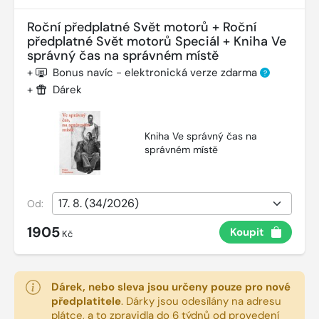
Roční předplatné Svět motorů + Roční
předplatné Svět motorů Speciál + Kniha Ve
správný čas na správném místě
+
Bonus navíc - elektronická verze zdarma
?
+
Dárek
Kniha Ve správný čas na
správném místě
Od:
1905
Koupit
Kč
Dárek, nebo sleva jsou určeny pouze pro nové
předplatitele
.
Dárky jsou odesílány na adresu
plátce, a to zpravidla do 6 týdnů od provedení