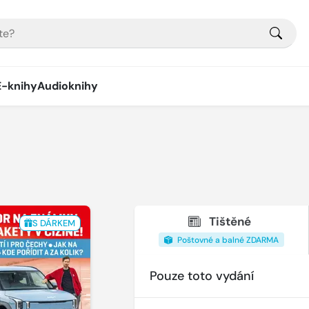
E-knihy
Audioknihy
Tištěné
S DÁRKEM
Poštovné a balné ZDARMA
Pouze toto vydání