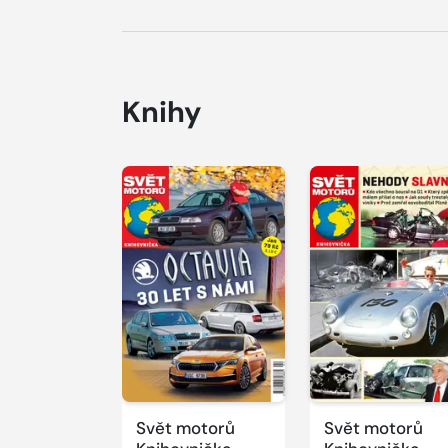
Knihy
Svět motorů
Svět motorů