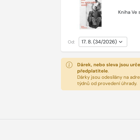
Kniha Ve 
Od:
Dárek, nebo sleva jsou urč
předplatitele
.
Dárky jsou odesílány na adres
týdnů od provedení úhrady.