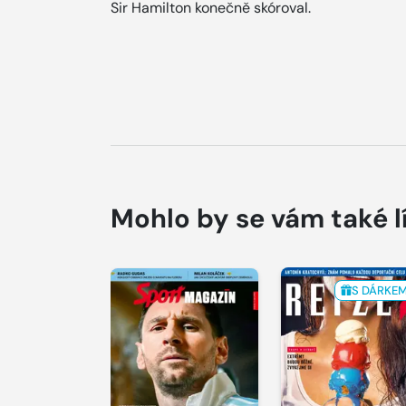
Sir Hamilton konečně skóroval.
Mohlo by se vám také l
S DÁRKE