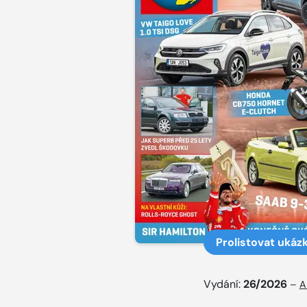
Prolistovat ukáz
Vydání:
26/2026
–
A