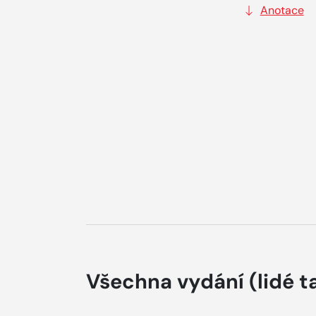
Anotace
Všechna vydání
(lidé t