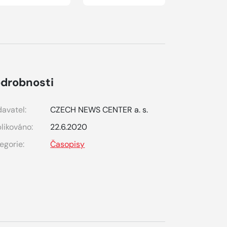
drobnosti
avatel:
CZECH NEWS CENTER a. s.
likováno:
22.6.2020
egorie:
Časopisy