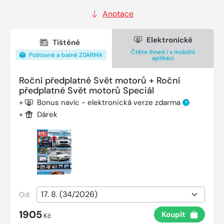
Anotace
Elektronické
Tištěné
Čtěte ihned i v mobilní
Poštovné a balné ZDARMA
aplikaci
Roční předplatné Svět motorů + Roční
předplatné Svět motorů Speciál
+
Bonus navíc - elektronická verze zdarma
?
+
Dárek
Od:
1905
Koupit
Kč