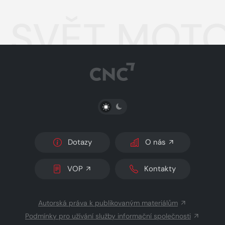
SVĚT MOTO
PŘEPNOUT SVĚTLÝ/TMAVÝ REŽIM
Dotazy
O nás
VOP
Kontakty
Autorská práva k publikovaným materiálům
Podmínky pro užívání služby informační společnosti