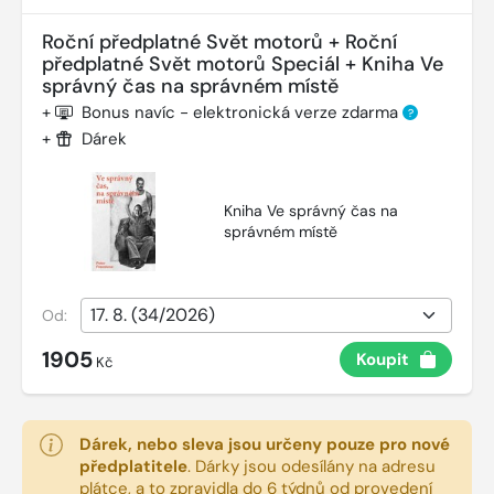
Roční předplatné Svět motorů + Roční
předplatné Svět motorů Speciál + Kniha Ve
správný čas na správném místě
+
Bonus navíc - elektronická verze zdarma
?
+
Dárek
Kniha Ve správný čas na
správném místě
Od:
1905
Koupit
Kč
Dárek, nebo sleva jsou určeny pouze pro nové
předplatitele
.
Dárky jsou odesílány na adresu
plátce, a to zpravidla do 6 týdnů od provedení