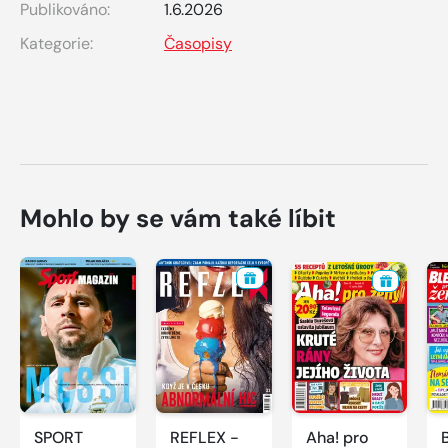
Publikováno:
1.6.2026
Kategorie:
Časopisy
Mohlo by se vám také líbit
SPORT
REFLEX -
Aha! pro