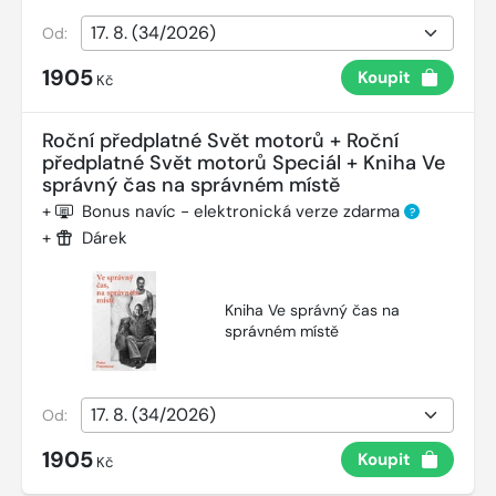
Od:
1905
Koupit
Kč
Roční předplatné Svět motorů + Roční
předplatné Svět motorů Speciál + Kniha Ve
správný čas na správném místě
+
Bonus navíc - elektronická verze zdarma
?
+
Dárek
Kniha Ve správný čas na
správném místě
Od:
1905
Koupit
Kč