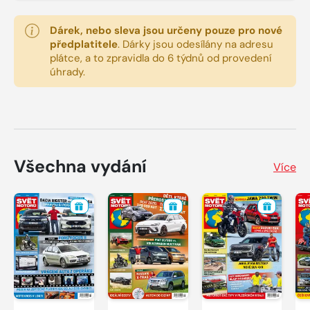
Dárek, nebo sleva jsou určeny pouze pro nové
předplatitele
.
Dárky jsou odesílány na adresu
plátce, a to zpravidla do 6 týdnů od provedení
úhrady.
Všechna vydání
Více