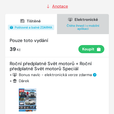
Anotace
Elektronické
Tištěné
Čtěte ihned i v mobilní
Poštovné a balné ZDARMA
aplikaci
Pouze toto vydání
39
Koupit
Kč
Roční předplatné Svět motorů + Roční
předplatné Svět motorů Speciál
+
Bonus navíc - elektronická verze zdarma
?
+
Dárek