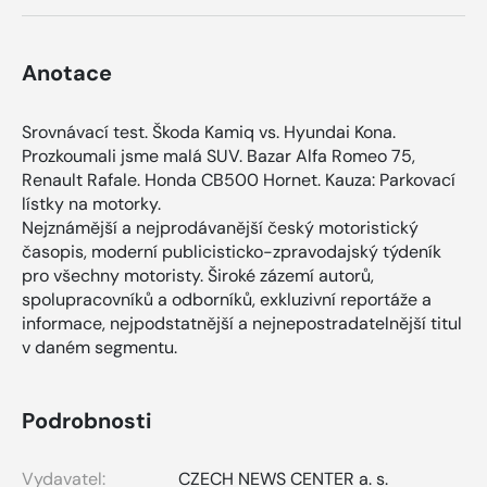
Anotace
Srovnávací test. Škoda Kamiq vs. Hyundai Kona.
Prozkoumali jsme malá SUV. Bazar Alfa Romeo 75,
Renault Rafale. Honda CB500 Hornet. Kauza: Parkovací
lístky na motorky.
Nejznámější a nejprodávanější český motoristický
časopis, moderní publicisticko-zpravodajský týdeník
pro všechny motoristy. Široké zázemí autorů,
spolupracovníků a odborníků, exkluzivní reportáže a
informace, nejpodstatnější a nejnepostradatelnější titul
v daném segmentu.
Podrobnosti
Vydavatel:
CZECH NEWS CENTER a. s.