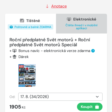
Anotace
Elektronické
Tištěné
Čtěte ihned i v mobilní
Poštovné a balné ZDARMA
aplikaci
Roční předplatné Svět motorů + Roční
předplatné Svět motorů Speciál
+
Bonus navíc - elektronická verze zdarma
?
+
Dárek
Od:
1905
Koupit
Kč