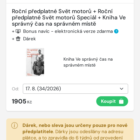
Roční předplatné Svět motorů + Roční
předplatné Svět motorů Speciál + Kniha Ve
správný čas na správném místě
+
Bonus navíc - elektronická verze zdarma
?
+
Dárek
Kniha Ve správný čas na
správném místě
Od:
1905
Koupit
Kč
Dárek, nebo sleva jsou určeny pouze pro nové
předplatitele
.
Dárky jsou odesílány na adresu
plátce, a to zpravidla do 6 týdnů od provedení