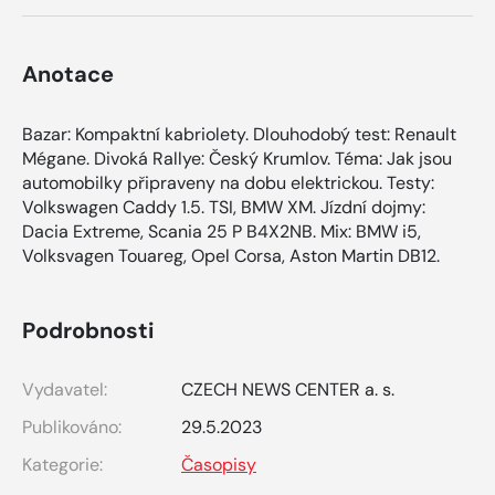
Anotace
Bazar: Kompaktní kabriolety. Dlouhodobý test: Renault
Mégane. Divoká Rallye: Český Krumlov. Téma: Jak jsou
automobilky připraveny na dobu elektrickou. Testy:
Volkswagen Caddy 1.5. TSI, BMW XM. Jízdní dojmy:
Dacia Extreme, Scania 25 P B4X2NB. Mix: BMW i5,
Volksvagen Touareg, Opel Corsa, Aston Martin DB12.
Podrobnosti
Vydavatel:
CZECH NEWS CENTER a. s.
Publikováno:
29.5.2023
Kategorie:
Časopisy