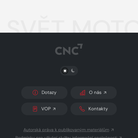
SVĚT MOTO
PŘEPNOUT SVĚTLÝ/TMAVÝ REŽIM
Dotazy
O nás
VOP
Kontakty
Autorská práva k publikovaným materiálům
Podmínky pro užívání služby informační společnosti