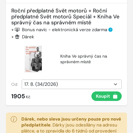
Roční předplatné Svět motorů + Roční
předplatné Svět motorů Speciál + Kniha Ve
správný čas na správném místě
+
Bonus navíc - elektronická verze zdarma
?
+
Dárek
Kniha Ve správný čas na
správném místě
Od:
1905
Koupit
Kč
Dárek, nebo sleva jsou určeny pouze pro nové
předplatitele
.
Dárky jsou odesílány na adresu
plátce, a to zpravidla do 6 týdnů od provedení