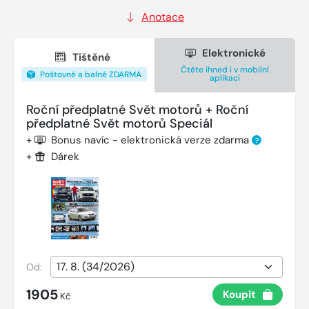
Anotace
Elektronické
Tištěné
Čtěte ihned i v mobilní
Poštovné a balné ZDARMA
aplikaci
Roční předplatné Svět motorů + Roční
předplatné Svět motorů Speciál
+
Bonus navíc - elektronická verze zdarma
?
+
Dárek
Od:
1905
Koupit
Kč