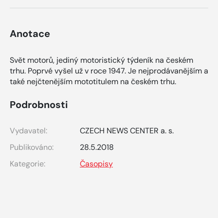
Anotace
Svět motorů, jediný motoristický týdeník na českém
trhu. Poprvé vyšel už v roce 1947. Je nejprodávanějším a
také nejčtenějším mototitulem na českém trhu.
Podrobnosti
Vydavatel:
CZECH NEWS CENTER a. s.
Publikováno:
28.5.2018
Kategorie:
Časopisy