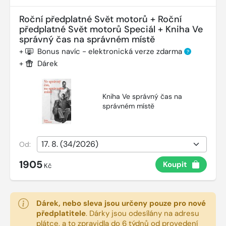
Roční předplatné Svět motorů + Roční
předplatné Svět motorů Speciál + Kniha Ve
správný čas na správném místě
+
Bonus navíc - elektronická verze zdarma
?
+
Dárek
Kniha Ve správný čas na
správném místě
Od:
1905
Koupit
Kč
Dárek, nebo sleva jsou určeny pouze pro nové
předplatitele
.
Dárky jsou odesílány na adresu
plátce, a to zpravidla do 6 týdnů od provedení