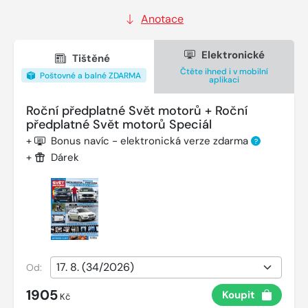
Anotace
Elektronické
Tištěné
Čtěte ihned i v mobilní
Poštovné a balné ZDARMA
aplikaci
Roční předplatné Svět motorů + Roční
předplatné Svět motorů Speciál
+
Bonus navíc - elektronická verze zdarma
?
+
Dárek
Od:
1905
Koupit
Kč