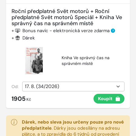
Roční předplatné Svět motorů + Roční
předplatné Svět motorů Speciál + Kniha Ve
správný čas na správném místě
+
Bonus navíc - elektronická verze zdarma
?
+
Dárek
Kniha Ve správný čas na
správném místě
Od:
1905
Koupit
Kč
Dárek, nebo sleva jsou určeny pouze pro nové
předplatitele
.
Dárky jsou odesílány na adresu
plátce, a to zpravidla do 6 týdnů od provedení