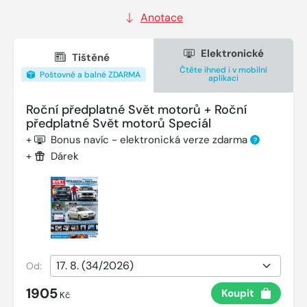
Anotace
Elektronické
Tištěné
Čtěte ihned i v mobilní
Poštovné a balné ZDARMA
aplikaci
Roční předplatné Svět motorů + Roční
předplatné Svět motorů Speciál
+
Bonus navíc - elektronická verze zdarma
?
+
Dárek
Od:
1905
Koupit
Kč