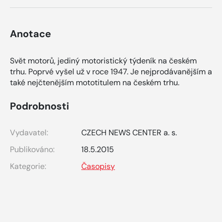
Anotace
Svět motorů, jediný motoristický týdeník na českém
trhu. Poprvé vyšel už v roce 1947. Je nejprodávanějším a
také nejčtenějším mototitulem na českém trhu.
Podrobnosti
Vydavatel:
CZECH NEWS CENTER a. s.
Publikováno:
18.5.2015
Kategorie:
Časopisy