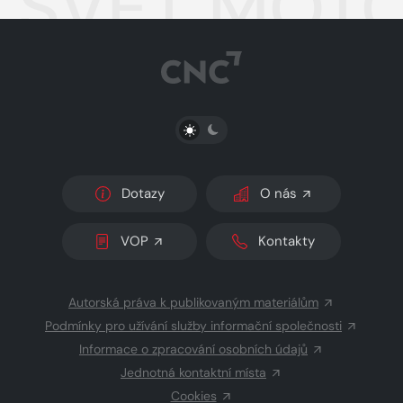
SVĚT MOTOR
PŘEPNOUT SVĚTLÝ/TMAVÝ REŽIM
Dotazy
O nás
VOP
Kontakty
Autorská práva k publikovaným materiálům
Podmínky pro užívání služby informační společnosti
Informace o zpracování osobních údajů
Jednotná kontaktní místa
Cookies