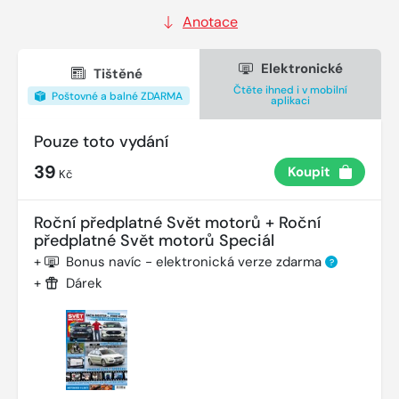
Anotace
Elektronické
Tištěné
Čtěte ihned i v mobilní
Poštovné a balné ZDARMA
aplikaci
Pouze toto vydání
39
Koupit
Kč
Roční předplatné Svět motorů + Roční
předplatné Svět motorů Speciál
+
Bonus navíc - elektronická verze zdarma
?
+
Dárek