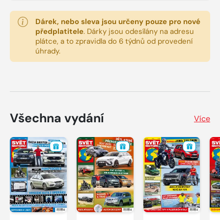
Dárek, nebo sleva jsou určeny pouze pro nové
předplatitele
.
Dárky jsou odesílány na adresu
plátce, a to zpravidla do 6 týdnů od provedení
úhrady.
Všechna vydání
Více