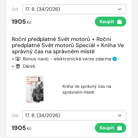
Od:
1905
Koupit
Kč
Roční předplatné Svět motorů + Roční
předplatné Svět motorů Speciál + Kniha Ve
správný čas na správném místě
+
Bonus navíc - elektronická verze zdarma
?
+
Dárek
Kniha Ve správný čas na
správném místě
Od:
1905
Koupit
Kč