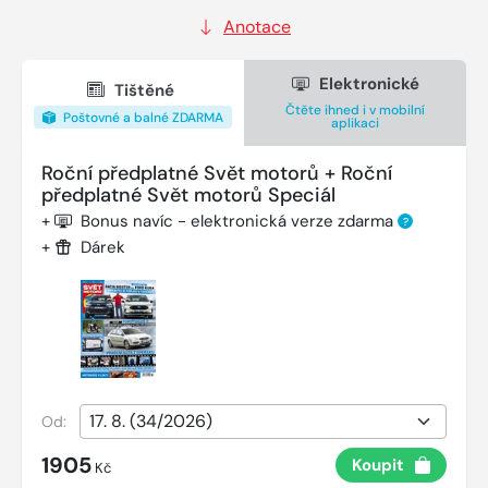
Anotace
Elektronické
Tištěné
Čtěte ihned i v mobilní
Poštovné a balné ZDARMA
aplikaci
Roční předplatné Svět motorů + Roční
předplatné Svět motorů Speciál
+
Bonus navíc - elektronická verze zdarma
?
+
Dárek
Od:
1905
Koupit
Kč