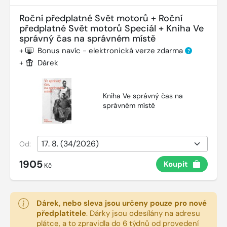
Roční předplatné Svět motorů + Roční
předplatné Svět motorů Speciál + Kniha Ve
správný čas na správném místě
+
Bonus navíc - elektronická verze zdarma
?
+
Dárek
Kniha Ve správný čas na
správném místě
Od:
1905
Koupit
Kč
Dárek, nebo sleva jsou určeny pouze pro nové
předplatitele
.
Dárky jsou odesílány na adresu
plátce, a to zpravidla do 6 týdnů od provedení