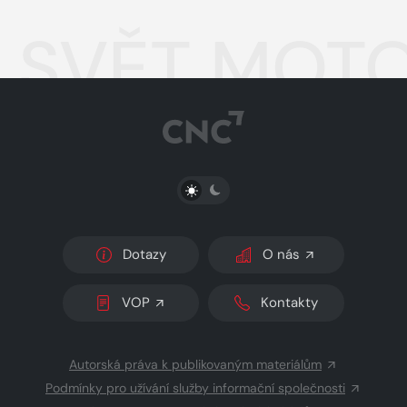
SVĚT MOTO
PŘEPNOUT SVĚTLÝ/TMAVÝ REŽIM
Dotazy
O nás
VOP
Kontakty
Autorská práva k publikovaným materiálům
Podmínky pro užívání služby informační společnosti