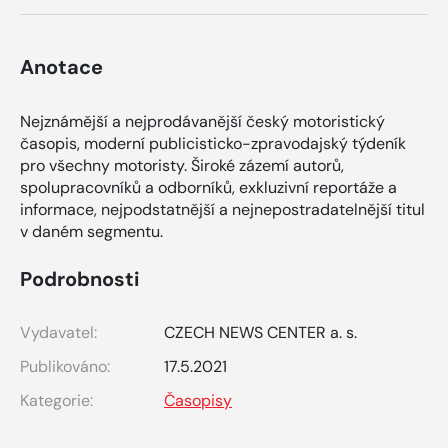
Anotace
Nejznámější a nejprodávanější český motoristický
časopis, moderní publicisticko-zpravodajský týdeník
pro všechny motoristy. Široké zázemí autorů,
spolupracovníků a odborníků, exkluzivní reportáže a
informace, nejpodstatnější a nejnepostradatelnější titul
v daném segmentu.
Podrobnosti
Vydavatel:
CZECH NEWS CENTER a. s.
Publikováno:
17.5.2021
Kategorie:
Časopisy