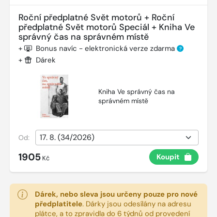
Roční předplatné Svět motorů + Roční
předplatné Svět motorů Speciál + Kniha Ve
správný čas na správném místě
+
Bonus navíc - elektronická verze zdarma
?
+
Dárek
Kniha Ve správný čas na
správném místě
Od:
1905
Koupit
Kč
Dárek, nebo sleva jsou určeny pouze pro nové
předplatitele
.
Dárky jsou odesílány na adresu
plátce, a to zpravidla do 6 týdnů od provedení