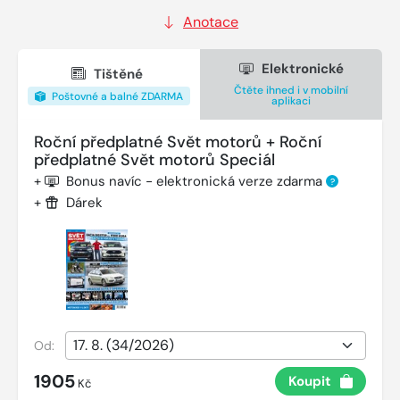
Anotace
Elektronické
Tištěné
Čtěte ihned i v mobilní
Poštovné a balné ZDARMA
aplikaci
Roční předplatné Svět motorů + Roční
předplatné Svět motorů Speciál
+
Bonus navíc - elektronická verze zdarma
?
+
Dárek
Od:
1905
Koupit
Kč