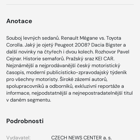
Anotace
Souboj levných sedanů. Renault Mégane vs. Toyota
Corolla. Jaký je ojetý Peugeot 2008? Dacia Bigster a
další novinky na čtyřech i dvou kolech. Rozhovor Pavel
Cejnar. Historie semaforů. Pražský sraz KEI CAR.
Nejznámější a nejprodávanější český motoristický
časopis, moderní publicisticko-zpravodajský týdeník
pro všechny motoristy. Široké zázemí autorů,
spolupracovníků a odborníků, exkluzivní reportáže a
informace, nejpodstatnější a nejnepostradatelnější titul
v daném segmentu.
Podrobnosti
Vydavatel:
CZECH NEWS CENTER a. s.