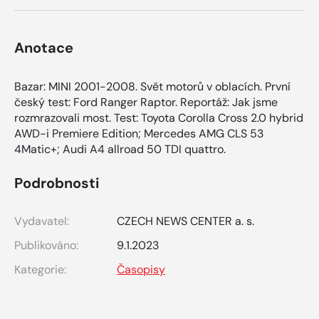
Anotace
Bazar: MINI 2001-2008. Svět motorů v oblacích. První
český test: Ford Ranger Raptor. Reportáž: Jak jsme
rozmrazovali most. Test: Toyota Corolla Cross 2.0 hybrid
AWD-i Premiere Edition; Mercedes AMG CLS 53
4Matic+; Audi A4 allroad 50 TDI quattro.
Podrobnosti
Vydavatel:
CZECH NEWS CENTER a. s.
Publikováno:
9.1.2023
Kategorie:
Časopisy