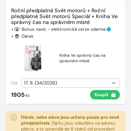
Roční předplatné Svět motorů + Roční
předplatné Svět motorů Speciál + Kniha Ve
správný čas na správném místě
+
Bonus navíc - elektronická verze zdarma
?
+
Dárek
Kniha Ve správný čas na
správném místě
Od:
1905
Koupit
Kč
Dárek, nebo sleva jsou určeny pouze pro nové
předplatitele
.
Dárky jsou odesílány na adresu
plátce, a to zpravidla do 6 týdnů od provedení