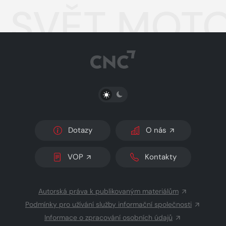
SVĚT MOTO
PŘEPNOUT SVĚTLÝ/TMAVÝ REŽIM
Dotazy
O nás
VOP
Kontakty
Autorská práva k publikovaným materiálům
Podmínky pro užívání služby informační společnosti
Informace o zpracování osobních údajů