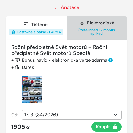
Anotace
Elektronické
Tištěné
Čtěte ihned i v mobilní
Poštovné a balné ZDARMA
aplikaci
Roční předplatné Svět motorů + Roční
předplatné Svět motorů Speciál
+
Bonus navíc - elektronická verze zdarma
?
+
Dárek
Od:
1905
Koupit
Kč