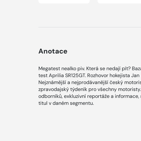
Anotace
Megatest nealko piv. Která se nedají pít? B
test Aprilia SR125GT. Rozhovor hokejista Jan 
Nejznámější a nejprodávanější český motoris
zpravodajský týdeník pro všechny motoristy.
odborníků, exkluzivní reportáže a informace,
titul v daném segmentu.