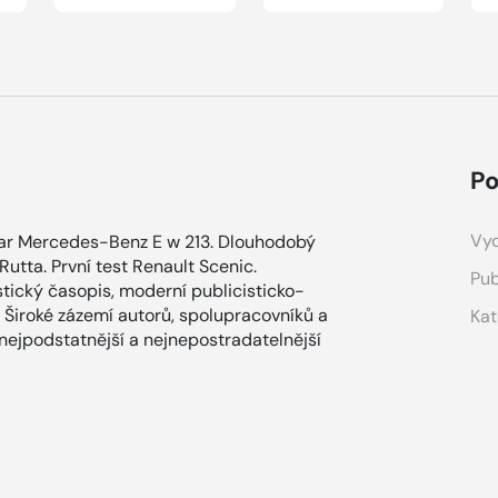
Po
Vyd
azar Mercedes-Benz E w 213. Dlouhodobý
Rutta. První test Renault Scenic.
Pub
tický časopis, moderní publicisticko-
 Široké zázemí autorů, spolupracovníků a
Kat
 nejpodstatnější a nejnepostradatelnější