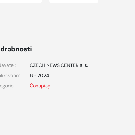
drobnosti
avatel:
CZECH NEWS CENTER a. s.
likováno:
6.5.2024
egorie:
Časopisy