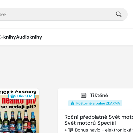
E-knihy
Audioknihy
Tištěné
S DÁRKEM
Poštovné a balné ZDARMA
Roční předplatné Svět mot
Svět motorů Speciál
+
Bonus navíc - elektronická