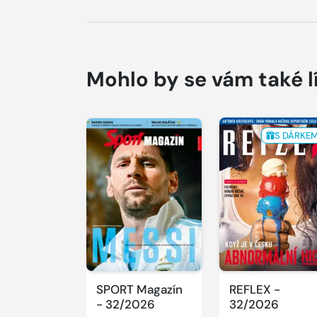
Mohlo by se vám také l
S DÁRKE
SPORT Magazín
REFLEX -
- 32/2026
32/2026