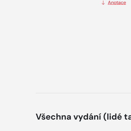
Anotace
Všechna vydání
(lidé t