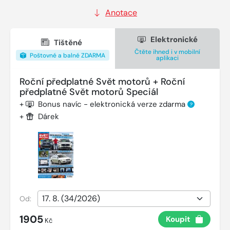
Anotace
Elektronické
Tištěné
Čtěte ihned i v mobilní
Poštovné a balné ZDARMA
aplikaci
Roční předplatné Svět motorů + Roční
předplatné Svět motorů Speciál
+
Bonus navíc - elektronická verze zdarma
?
+
Dárek
Od:
1905
Koupit
Kč