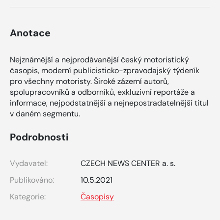
Anotace
Nejznámější a nejprodávanější český motoristický
časopis, moderní publicisticko-zpravodajský týdeník
pro všechny motoristy. Široké zázemí autorů,
spolupracovníků a odborníků, exkluzivní reportáže a
informace, nejpodstatnější a nejnepostradatelnější titul
v daném segmentu.
Podrobnosti
Vydavatel:
CZECH NEWS CENTER a. s.
Publikováno:
10.5.2021
Kategorie:
Časopisy