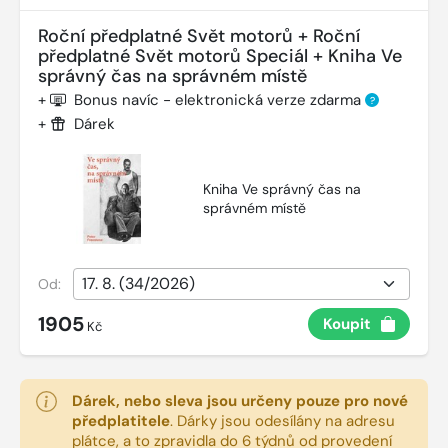
Roční předplatné Svět motorů + Roční
předplatné Svět motorů Speciál + Kniha Ve
správný čas na správném místě
+
Bonus navíc - elektronická verze zdarma
?
+
Dárek
Kniha Ve správný čas na
správném místě
Od:
1905
Koupit
Kč
Dárek, nebo sleva jsou určeny pouze pro nové
předplatitele
.
Dárky jsou odesílány na adresu
plátce, a to zpravidla do 6 týdnů od provedení