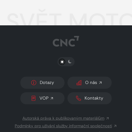
SVĚT MOTO
PŘEPNOUT SVĚTLÝ/TMAVÝ REŽIM
Dotazy
O nás
VOP
Kontakty
Autorská práva k publikovaným materiálům
Podmínky pro užívání služby informační společnosti