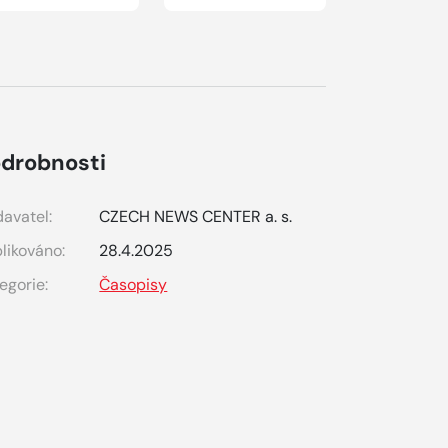
drobnosti
avatel:
CZECH NEWS CENTER a. s.
likováno:
28.4.2025
egorie:
Časopisy