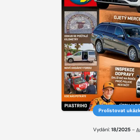
Prolistovat ukáz
Vydání:
18/2025
–
A