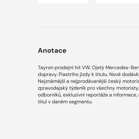
Anotace
Tayron prodejní hit VW. Ojetý Mercedes-Ben
dopravy. Piastriho jízdy k titulu. Nové dodáv
Nejznámější a nejprodávanější český motoris
zpravodajský týdeník pro všechny motoristy.
odborníků, exkluzivní reportáže a informace,
titul v daném segmentu.