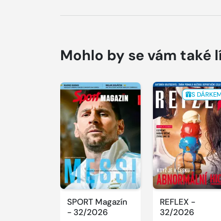
Mohlo by se vám také l
S DÁRKE
SPORT Magazín
REFLEX -
- 32/2026
32/2026