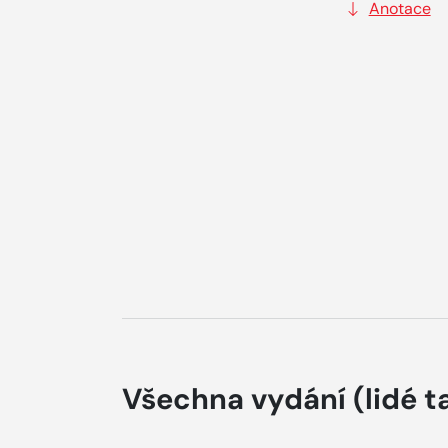
Anotace
Všechna vydání
(lidé t