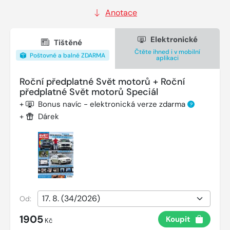
Anotace
Elektronické
Tištěné
Čtěte ihned i v mobilní
Poštovné a balné ZDARMA
aplikaci
Roční předplatné Svět motorů + Roční
předplatné Svět motorů Speciál
+
Bonus navíc - elektronická verze zdarma
?
+
Dárek
Od:
1905
Koupit
Kč