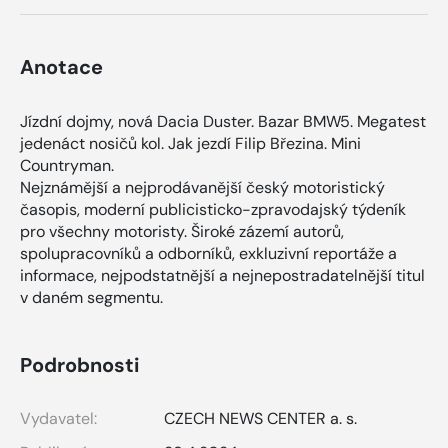
Anotace
Jízdní dojmy, nová Dacia Duster. Bazar BMW5. Megatest
jedenáct nosičů kol. Jak jezdí Filip Březina. Mini
Countryman.
Nejznámější a nejprodávanější český motoristický
časopis, moderní publicisticko-zpravodajský týdeník
pro všechny motoristy. Široké zázemí autorů,
spolupracovníků a odborníků, exkluzivní reportáže a
informace, nejpodstatnější a nejnepostradatelnější titul
v daném segmentu.
Podrobnosti
Vydavatel:
CZECH NEWS CENTER a. s.