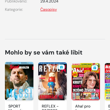
Publikováno:
29.4.2024
Kategorie:
Časopisy
Mohlo by se vám také líbit
SPORT
REFLEX -
Aha! pro