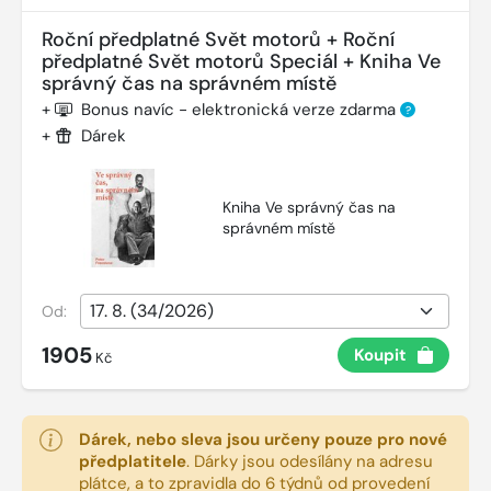
Roční předplatné Svět motorů + Roční
předplatné Svět motorů Speciál + Kniha Ve
správný čas na správném místě
+
Bonus navíc - elektronická verze zdarma
?
+
Dárek
Kniha Ve správný čas na
správném místě
Od:
1905
Koupit
Kč
Dárek, nebo sleva jsou určeny pouze pro nové
předplatitele
.
Dárky jsou odesílány na adresu
plátce, a to zpravidla do 6 týdnů od provedení