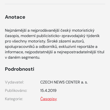
Anotace
Nejznámější a nejprodávanější český motoristický
časopis, moderní publicisticko-zpravodajský týdeník
pro všechny motoristy. Široké zázemí autorů,
spolupracovníků a odborníků, exkluzivní reportáže a
informace, nejpodstatnější a nejnepostradatelnější titul
v daném segmentu.
Podrobnosti
Vydavatel:
CZECH NEWS CENTER a. s.
Publikováno:
15.4.2019
Kategorie:
Časopisy