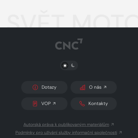
SVĚT MOTO
PŘEPNOUT SVĚTLÝ/TMAVÝ REŽIM
Dotazy
O nás
VOP
Kontakty
Autorská práva k publikovaným materiálům
Podmínky pro užívání služby informační společnosti