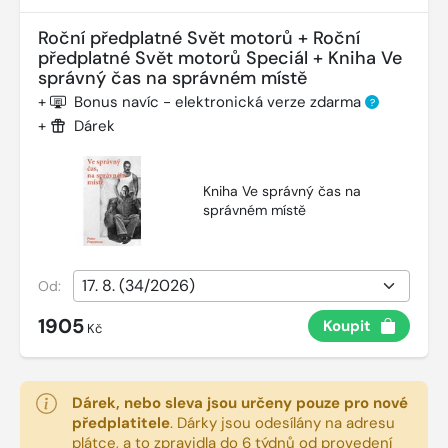
Roční předplatné Svět motorů + Roční
předplatné Svět motorů Speciál + Kniha Ve
správný čas na správném místě
+
Bonus navíc - elektronická verze zdarma
?
+
Dárek
Kniha Ve správný čas na
správném místě
Od:
1905
Koupit
Kč
Dárek, nebo sleva jsou určeny pouze pro nové
předplatitele
.
Dárky jsou odesílány na adresu
plátce, a to zpravidla do 6 týdnů od provedení