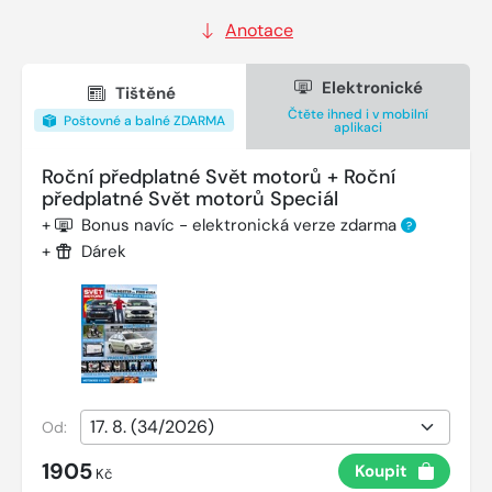
Anotace
Elektronické
Tištěné
Čtěte ihned i v mobilní
Poštovné a balné ZDARMA
aplikaci
Roční předplatné Svět motorů + Roční
předplatné Svět motorů Speciál
+
Bonus navíc - elektronická verze zdarma
?
+
Dárek
Od:
1905
Koupit
Kč