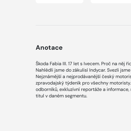
Anotace
Škoda Fabia III. 17 let s Ivecem. Proč na něj 
Nahlédli jsme do zákulisí Indycar. Svezli jsm
Nejznámější a nejprodávanější český motoris
zpravodajský týdeník pro všechny motoristy.
odborníků, exkluzivní reportáže a informace,
titul v daném segmentu.