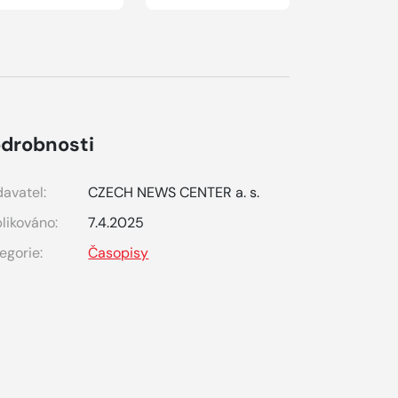
drobnosti
avatel:
CZECH NEWS CENTER a. s.
likováno:
7.4.2025
egorie:
Časopisy