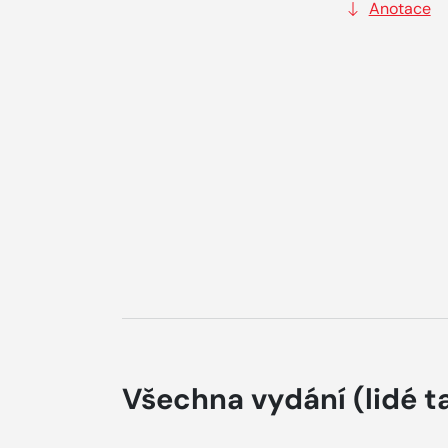
Anotace
Všechna vydání
(lidé t