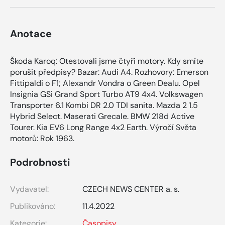
Anotace
Škoda Karoq: Otestovali jsme čtyři motory. Kdy smíte
porušit předpisy? Bazar: Audi A4. Rozhovory: Emerson
Fittipaldi o F1; Alexandr Vondra o Green Dealu. Opel
Insignia GSi Grand Sport Turbo AT9 4x4. Volkswagen
Transporter 6.1 Kombi DR 2.0 TDI sanita. Mazda 2 1.5
Hybrid Select. Maserati Grecale. BMW 218d Active
Tourer. Kia EV6 Long Range 4x2 Earth. Výročí Světa
motorů: Rok 1963.
Podrobnosti
Vydavatel:
CZECH NEWS CENTER a. s.
Publikováno:
11.4.2022
Kategorie:
Časopisy