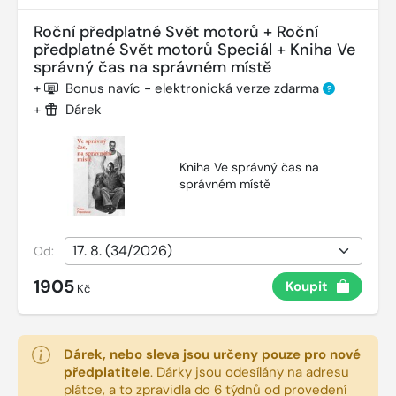
Roční předplatné Svět motorů + Roční
předplatné Svět motorů Speciál + Kniha Ve
správný čas na správném místě
+
Bonus navíc - elektronická verze zdarma
?
+
Dárek
Kniha Ve správný čas na
správném místě
Od:
1905
Koupit
Kč
Dárek, nebo sleva jsou určeny pouze pro nové
předplatitele
.
Dárky jsou odesílány na adresu
plátce, a to zpravidla do 6 týdnů od provedení