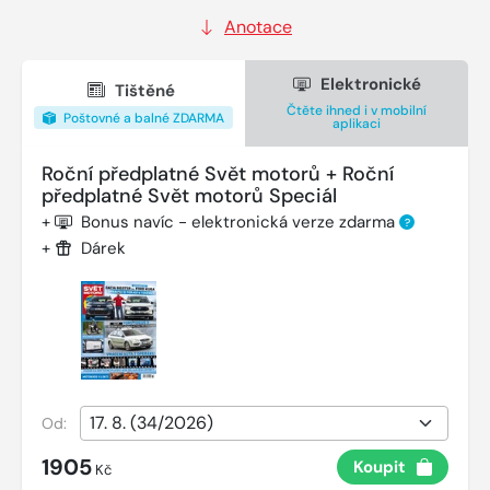
Anotace
Elektronické
Tištěné
Čtěte ihned i v mobilní
Poštovné a balné ZDARMA
aplikaci
Roční předplatné Svět motorů + Roční
předplatné Svět motorů Speciál
+
Bonus navíc - elektronická verze zdarma
?
+
Dárek
Od:
1905
Koupit
Kč