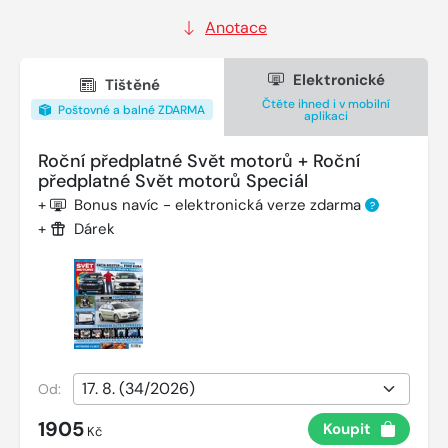
Anotace
Elektronické
Tištěné
Čtěte ihned i v mobilní
Poštovné a balné ZDARMA
aplikaci
Roční předplatné Svět motorů + Roční
předplatné Svět motorů Speciál
+
Bonus navíc - elektronická verze zdarma
?
+
Dárek
Od:
1905
Koupit
Kč