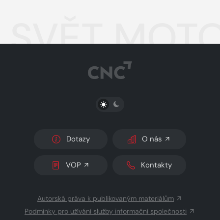
SVĚT MOTO
PŘEPNOUT SVĚTLÝ/TMAVÝ REŽIM
Dotazy
O nás
VOP
Kontakty
Autorská práva k publikovaným materiálům
Podmínky pro užívání služby informační společnosti