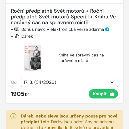
Roční předplatné Svět motorů + Roční
předplatné Svět motorů Speciál + Kniha Ve
správný čas na správném místě
+
Bonus navíc - elektronická verze zdarma
?
+
Dárek
Kniha Ve správný čas na
správném místě
Od:
1905
Koupit
Kč
Dárek, nebo sleva jsou určeny pouze pro nové
předplatitele
.
Dárky jsou odesílány na adresu
plátce, a to zpravidla do 6 týdnů od provedení