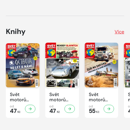
Knihy
Více
Svět
Svět
Svět
motorů
motorů
motorů
Knihovnička
Knihovnička
Knihovnička
od
od
od
2/2026
47
1/2026
47
4/2025
55
Kč
Kč
Kč