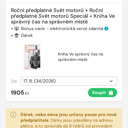
Roční předplatné Svět motorů + Roční
předplatné Svět motorů Speciál + Kniha Ve
správný čas na správném místě
+
Bonus navíc - elektronická verze zdarma
?
+
Dárek
Kniha Ve správný čas na
správném místě
Od:
1905
Koupit
Kč
Dárek, nebo sleva jsou určeny pouze pro nové
předplatitele
.
Dárky jsou odesílány na adresu
plátce, a to zpravidla do 6 týdnů od provedení