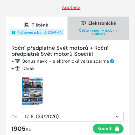
Anotace
Elektronické
Tištěné
Čtěte ihned i v mobilní
Poštovné a balné ZDARMA
aplikaci
Roční předplatné Svět motorů + Roční
předplatné Svět motorů Speciál
+
Bonus navíc - elektronická verze zdarma
?
+
Dárek
Od:
1905
Koupit
Kč