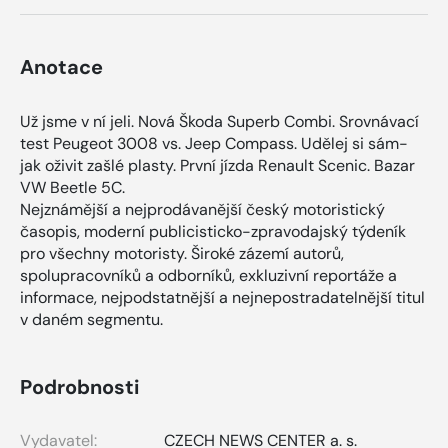
Anotace
Už jsme v ní jeli. Nová Škoda Superb Combi. Srovnávací
test Peugeot 3008 vs. Jeep Compass. Udělej si sám-
jak oživit zašlé plasty. První jízda Renault Scenic. Bazar
VW Beetle 5C.
Nejznámější a nejprodávanější český motoristický
časopis, moderní publicisticko-zpravodajský týdeník
pro všechny motoristy. Široké zázemí autorů,
spolupracovníků a odborníků, exkluzivní reportáže a
informace, nejpodstatnější a nejnepostradatelnější titul
v daném segmentu.
Podrobnosti
Vydavatel:
CZECH NEWS CENTER a. s.