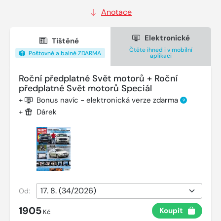
Anotace
Elektronické
Tištěné
Čtěte ihned i v mobilní
Poštovné a balné ZDARMA
aplikaci
Roční předplatné Svět motorů + Roční
předplatné Svět motorů Speciál
+
Bonus navíc - elektronická verze zdarma
?
+
Dárek
Od:
1905
Koupit
Kč