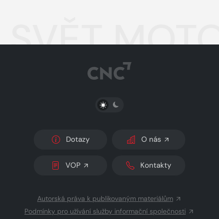
SVĚT MOTO
PŘEPNOUT SVĚTLÝ/TMAVÝ REŽIM
Dotazy
O nás
VOP
Kontakty
Autorská práva k publikovaným materiálům
Podmínky pro užívání služby informační společnosti