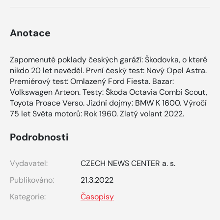
Anotace
Zapomenuté poklady českých garáží: Škodovka, o které
nikdo 20 let nevěděl. První český test: Nový Opel Astra.
Premiérový test: Omlazený Ford Fiesta. Bazar:
Volkswagen Arteon. Testy: Škoda Octavia Combi Scout,
Toyota Proace Verso. Jízdní dojmy: BMW K 1600. Výročí
75 let Světa motorů: Rok 1960. Zlatý volant 2022.
Podrobnosti
Vydavatel:
CZECH NEWS CENTER a. s.
Publikováno:
21.3.2022
Kategorie:
Časopisy