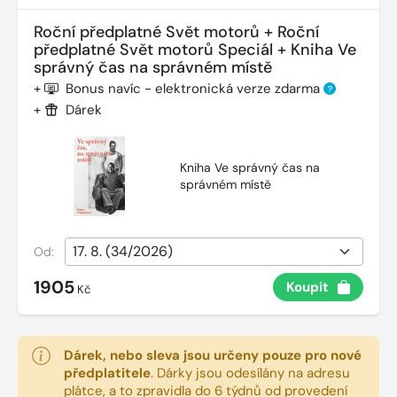
Roční předplatné Svět motorů + Roční
předplatné Svět motorů Speciál + Kniha Ve
správný čas na správném místě
+
Bonus navíc - elektronická verze zdarma
?
+
Dárek
Kniha Ve správný čas na
správném místě
Od:
1905
Koupit
Kč
Dárek, nebo sleva jsou určeny pouze pro nové
předplatitele
.
Dárky jsou odesílány na adresu
plátce, a to zpravidla do 6 týdnů od provedení