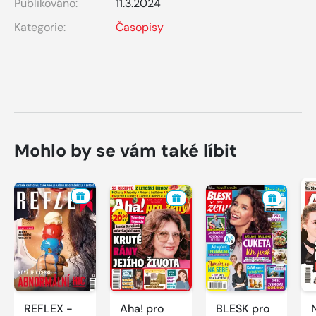
Publikováno:
11.3.2024
Kategorie:
Časopisy
Mohlo by se vám také líbit
REFLEX -
Aha! pro
BLESK pro