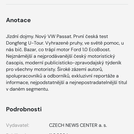
Anotace
Jízdní dojmy. Nový VW Passat. První česká test
Dongfeng U-Tour. Vyhrazené pruhy, ve světě pomoc, u
nás bič. Bazar, co trápí motor Ford 1.0 EcoBoost.
Nejznámější a nejprodávanější český motoristický
časopis, moderní publicisticko-zpravodajský týdeník
pro všechny motoristy. Široké zázemí autorů,
spolupracovníků a odborníků, exkluzivní reportáže a
informace, nejpodstatnější a nejnepostradatelnější titul
v daném segmentu.
Podrobnosti
Vydavatel:
CZECH NEWS CENTER a. s.