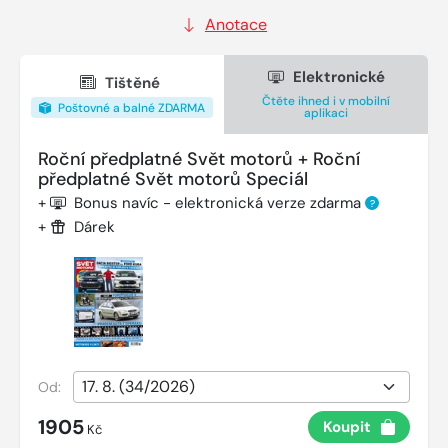
Anotace
Elektronické
Tištěné
Čtěte ihned i v mobilní
Poštovné a balné ZDARMA
aplikaci
Roční předplatné Svět motorů + Roční
předplatné Svět motorů Speciál
+
Bonus navíc - elektronická verze zdarma
?
+
Dárek
Od:
1905
Koupit
Kč