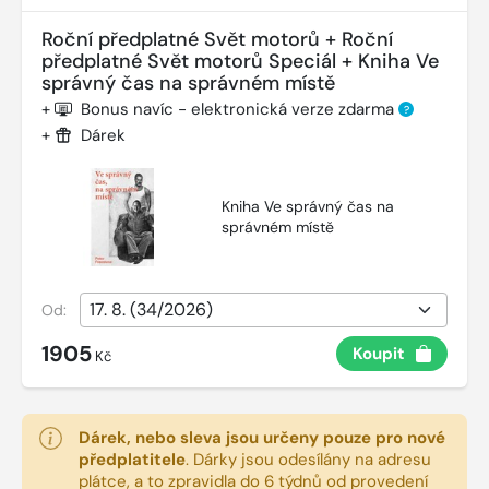
Roční předplatné Svět motorů + Roční
předplatné Svět motorů Speciál + Kniha Ve
správný čas na správném místě
+
Bonus navíc - elektronická verze zdarma
?
+
Dárek
Kniha Ve správný čas na
správném místě
Od:
1905
Koupit
Kč
Dárek, nebo sleva jsou určeny pouze pro nové
předplatitele
.
Dárky jsou odesílány na adresu
plátce, a to zpravidla do 6 týdnů od provedení