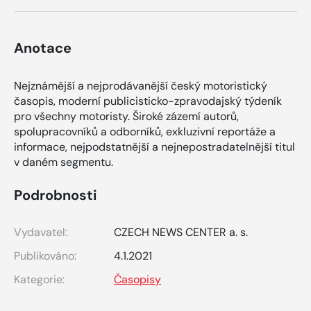
Anotace
Nejznámější a nejprodávanější český motoristický
časopis, moderní publicisticko-zpravodajský týdeník
pro všechny motoristy. Široké zázemí autorů,
spolupracovníků a odborníků, exkluzivní reportáže a
informace, nejpodstatnější a nejnepostradatelnější titul
v daném segmentu.
Podrobnosti
Vydavatel:
CZECH NEWS CENTER a. s.
Publikováno:
4.1.2021
Kategorie:
Časopisy