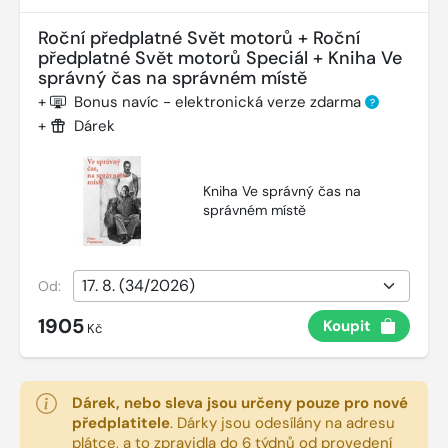
Roční předplatné Svět motorů + Roční
předplatné Svět motorů Speciál + Kniha Ve
správný čas na správném místě
+
Bonus navíc - elektronická verze zdarma
?
+
Dárek
Kniha Ve správný čas na
správném místě
Od:
1905
Koupit
Kč
Dárek, nebo sleva jsou určeny pouze pro nové
předplatitele
.
Dárky jsou odesílány na adresu
plátce, a to zpravidla do 6 týdnů od provedení