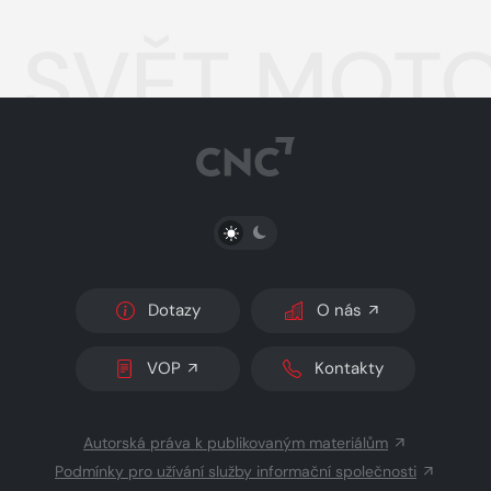
SVĚT MOTO
PŘEPNOUT SVĚTLÝ/TMAVÝ REŽIM
Dotazy
O nás
VOP
Kontakty
Autorská práva k publikovaným materiálům
Podmínky pro užívání služby informační společnosti