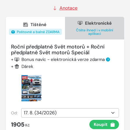
Anotace
Elektronické
Tištěné
Čtěte ihned i v mobilní
Poštovné a balné ZDARMA
aplikaci
Roční předplatné Svět motorů + Roční
předplatné Svět motorů Speciál
+
Bonus navíc - elektronická verze zdarma
?
+
Dárek
Od:
1905
Koupit
Kč