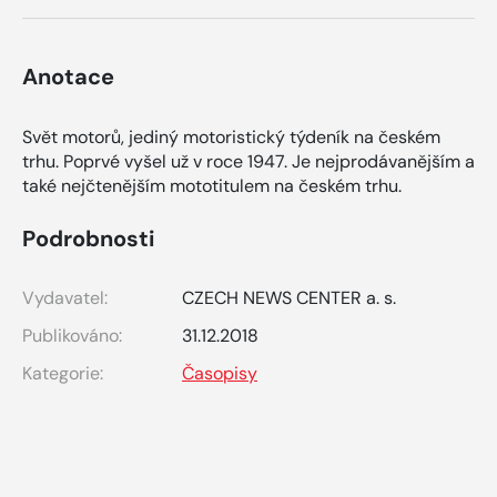
Anotace
Svět motorů, jediný motoristický týdeník na českém
trhu. Poprvé vyšel už v roce 1947. Je nejprodávanějším a
také nejčtenějším mototitulem na českém trhu.
Podrobnosti
Vydavatel:
CZECH NEWS CENTER a. s.
Publikováno:
31.12.2018
Kategorie:
Časopisy