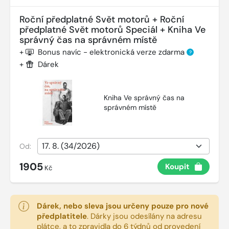
Roční předplatné Svět motorů + Roční
předplatné Svět motorů Speciál + Kniha Ve
správný čas na správném místě
+
Bonus navíc - elektronická verze zdarma
?
+
Dárek
Kniha Ve správný čas na
správném místě
Od:
1905
Koupit
Kč
Dárek, nebo sleva jsou určeny pouze pro nové
předplatitele
.
Dárky jsou odesílány na adresu
plátce, a to zpravidla do 6 týdnů od provedení