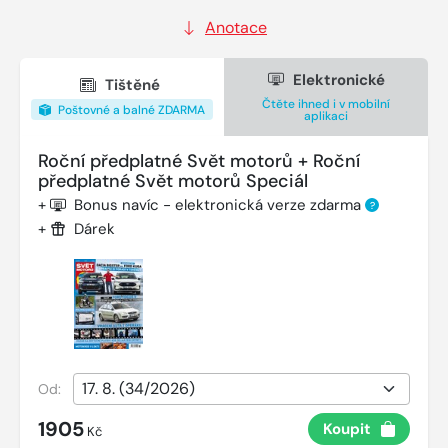
Anotace
Elektronické
Tištěné
Čtěte ihned i v mobilní
Poštovné a balné ZDARMA
aplikaci
Roční předplatné Svět motorů + Roční
předplatné Svět motorů Speciál
+
Bonus navíc - elektronická verze zdarma
?
+
Dárek
Od:
1905
Koupit
Kč