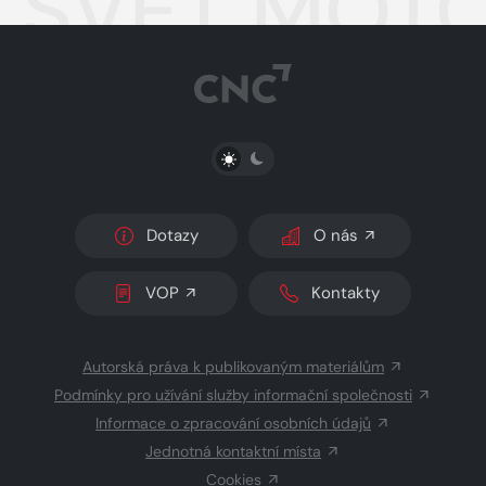
SVĚT MOTOR
PŘEPNOUT SVĚTLÝ/TMAVÝ REŽIM
Dotazy
O nás
VOP
Kontakty
Autorská práva k publikovaným materiálům
Podmínky pro užívání služby informační společnosti
Informace o zpracování osobních údajů
Jednotná kontaktní místa
Cookies