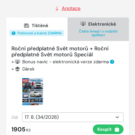
Anotace
Elektronické
Tištěné
Čtěte ihned i v mobilní
Poštovné a balné ZDARMA
aplikaci
Roční předplatné Svět motorů + Roční
předplatné Svět motorů Speciál
+
Bonus navíc - elektronická verze zdarma
?
+
Dárek
Od:
1905
Koupit
Kč