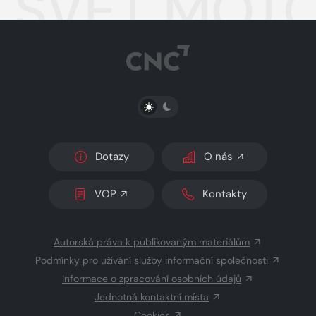
SVĚT MOTO
PŘEPNOUT SVĚTLÝ/TMAVÝ REŽIM
Dotazy
O nás
VOP
Kontakty
Autorská práva k publikovaným materiálům
Podmínky pro užívání služby informační společnosti
Informace o zpracování osobních údajů
Jednotná kontaktní místa
Cookies