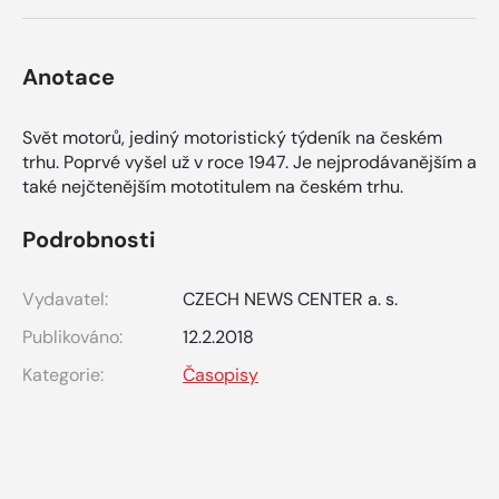
Anotace
Svět motorů, jediný motoristický týdeník na českém
trhu. Poprvé vyšel už v roce 1947. Je nejprodávanějším a
také nejčtenějším mototitulem na českém trhu.
Podrobnosti
Vydavatel:
CZECH NEWS CENTER a. s.
Publikováno:
12.2.2018
Kategorie:
Časopisy