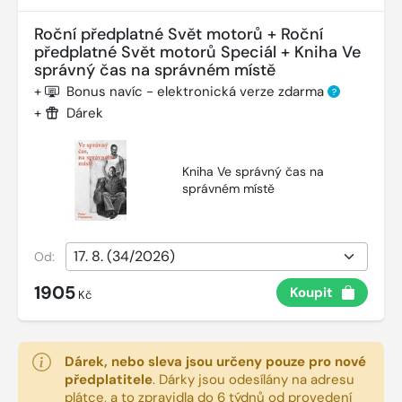
Roční předplatné Svět motorů + Roční
předplatné Svět motorů Speciál + Kniha Ve
správný čas na správném místě
+
Bonus navíc - elektronická verze zdarma
?
+
Dárek
Kniha Ve správný čas na
správném místě
Od:
1905
Koupit
Kč
Dárek, nebo sleva jsou určeny pouze pro nové
předplatitele
.
Dárky jsou odesílány na adresu
plátce, a to zpravidla do 6 týdnů od provedení