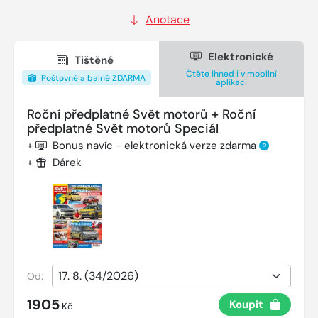
Anotace
Elektronické
Tištěné
Čtěte ihned i v mobilní
Poštovné a balné ZDARMA
aplikaci
Roční předplatné Svět motorů + Roční
předplatné Svět motorů Speciál
+
Bonus navíc - elektronická verze zdarma
?
+
Dárek
Od:
1905
Koupit
Kč