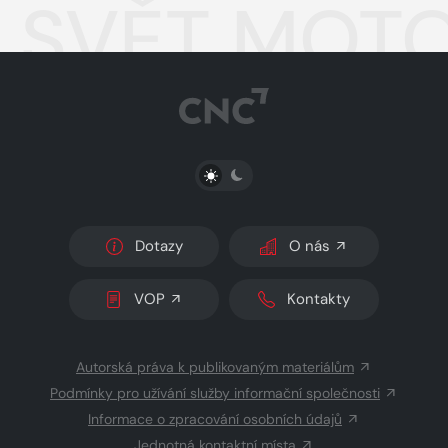
SVĚT MOTO
PŘEPNOUT SVĚTLÝ/TMAVÝ REŽIM
Dotazy
O nás
VOP
Kontakty
Autorská práva k publikovaným materiálům
Podmínky pro užívání služby informační společnosti
Informace o zpracování osobních údajů
Jednotná kontaktní místa